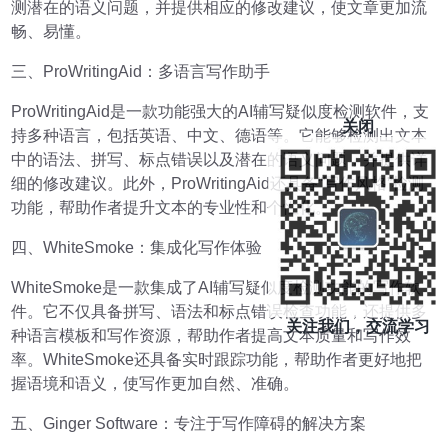
测潜在的语义问题，并提供相应的修改建议，使文章更加流
畅、易懂。
三、ProWritingAid：多语言写作助手
ProWritingAid是一款功能强大的AI辅写疑似度检测软件，支
关闭
持多种语言，包括英语、中文、德语等。它能够检测出文本
中的语法、拼写、标点错误以及潜在的语义问题，并提供详
细的修改建议。此外，ProWritingAid还具备“写作风格”检测
功能，帮助作者提升文本的专业性和个性化。
四、WhiteSmoke：集成化写作体验
WhiteSmoke是一款集成了AI辅写疑似度检测功能的写作软
件。它不仅具备拼写、语法和标点错误检查功能，还提供多
关注我们，交流学习
种语言模板和写作资源，帮助作者提高文本质量和写作效
率。WhiteSmoke还具备实时跟踪功能，帮助作者更好地把
握语境和语义，使写作更加自然、准确。
五、Ginger Software：专注于写作障碍的解决方案