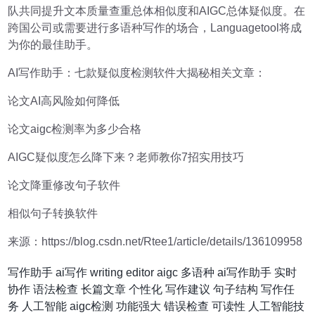
队共同提升文本质量查重总体相似度和AIGC总体疑似度。在
跨国公司或需要进行多语种写作的场合，Languagetool将成
为你的最佳助手。
AI写作助手：七款疑似度检测软件大揭秘相关文章：
论文AI高风险如何降低
论文aigc检测率为多少合格
AIGC疑似度怎么降下来？老师教你7招实用技巧
论文降重修改句子软件
相似句子转换软件
来源：https://blog.csdn.net/Rtee1/article/details/136109958
写作助手
ai写作
writing
editor
aigc
多语种
ai写作助手
实时
协作
语法检查
长篇文章
个性化
写作建议
句子结构
写作任
务
人工智能
aigc检测
功能强大
错误检查
可读性
人工智能技