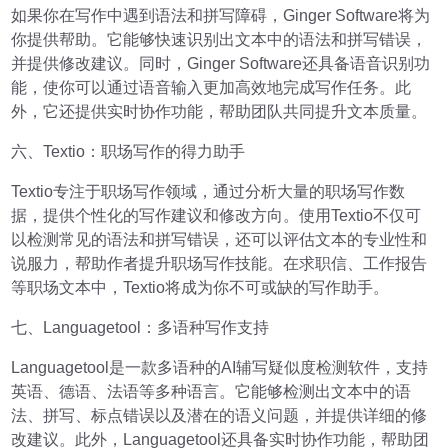
如果你在写作中遇到语法和拼写障碍，Ginger Software将为
你提供帮助。它能够快速识别出文本中的语法和拼写错误，
并提供修改建议。同时，Ginger Software还具备语音识别功
能，使你可以通过语音输入更加高效地完成写作任务。此
外，它还提供实时协作功能，帮助团队共同提升文本质量。
六、Textio：职场写作的得力助手
Textio专注于职场写作领域，通过分析大量的职场写作数
据，提供个性化的写作建议和修改方向。使用Textio不仅可
以检测常见的语法和拼写错误，还可以评估文本的专业性和
说服力，帮助作者提升职场写作技能。在求职信、工作报告
等职场文本中，Textio将成为你不可或缺的写作助手。
七、Languagetool：多语种写作支持
Languagetool是一款多语种的AI辅写疑似度检测软件，支持
英语、德语、法语等多种语言。它能够检测出文本中的语
法、拼写、标点错误以及潜在的语义问题，并提供详细的修
改建议。此外，Languagetool还具备实时协作功能，帮助团