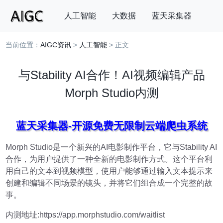
人工智能
大数据
蓝天采集器
当前位置：
AIGC资讯
>
人工智能
> 正文
搜索
与Stability AI合作！AI视频编辑产品
Morph Studio内测
蓝天采集器-开源免费无限制云端爬虫系统
Morph Studio是一个新兴的AI电影制作平台，它与Stability AI
合作，为用户提供了一种全新的电影制作方式。这个平台利
用自己的文本到视频模型，使用户能够通过输入文本提示来
创建和编辑不同场景的镜头，并将它们组合成一个完整的故
事。
内测地址:https://app.morphstudio.com/waitlist