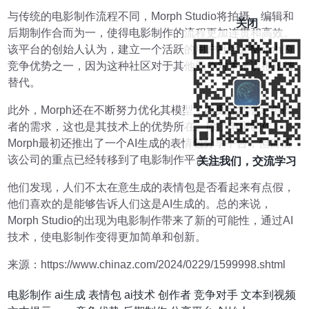
与传统的电影制作流程不同，Morph Studio将拍摄、编辑和
关闭
后期制作合而为一，使得电影制作的流程更加连贯和高效。
该平台的创始人认为，建立一个活跃的用户社区是Morph的
竞争优势之一，因为这种社区对于其他竞争对手来说很难被
替代。
此外，Morph还在不断努力优化其模型，以更好地满足创作
者的需求，这也是其技术上的优势所在。除了电影制作，
Morph最初还推出了一个AI生成的表情包分享平台，但目前
该公司的重点已经转移到了电影制作平台上。
关注我们，交流学习
他们发现，人们不太在意生成的表情包是否看起来有点假，
他们喜欢的是能够告诉人们这是AI生成的。总的来说，
Morph Studio的出现为电影制作带来了新的可能性，通过AI
技术，使电影制作变得更加简单和创新。
来源：https://www.chinaz.com/2024/0229/1599998.shtml
电影制作
ai生成
表情包
ai技术
创作者
竞争对手
文本到视频