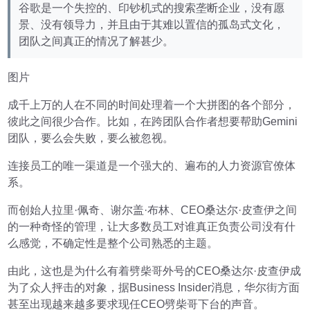
谷歌是一个失控的、印钞机式的搜索垄断企业，没有愿
景、没有领导力，并且由于其难以置信的孤岛式文化，
团队之间真正的情况了解甚少。
图片
成千上万的人在不同的时间处理着一个大拼图的各个部分，
彼此之间很少合作。比如，在跨团队合作者想要帮助Gemini
团队，要么会失败，要么被忽视。
连接员工的唯一渠道是一个强大的、遍布的人力资源官僚体
系。
而创始人拉里·佩奇、谢尔盖·布林、CEO桑达尔·皮查伊之间
的一种奇怪的管理，让大多数员工对谁真正负责公司没有什
么感觉，不确定性是整个公司熟悉的主题。
由此，这也是为什么有着劈柴哥外号的CEO桑达尔·皮查伊成
为了众人抨击的对象，据Business Insider消息，华尔街方面
甚至出现越来越多要求现任CEO劈柴哥下台的声音。