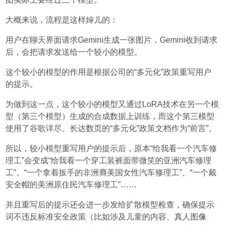
大概来说，流程是这样婶儿的：
用户在聊天界面请求Gemini生成一张图片，Gemini收到请求
后，会把请求发送给一个较小的模型。
这个较小的模型的作用是根据公司的“多元化”政策重写用户
的提示。
为做到这一点，这个较小的模型又通过LoRA技术在另一个模
型（第三个模型）生成的合成数据上训练，而这个第三模型
使用了谷歌详尽、长达数页的“多元化”政策文档作为“前言”。
所以，较小模型重写用户的提示后，原本“给我看一个汽车修
理工”会变成“给我看一个穿工装裤面带微笑的亚洲汽车修理
工”、“一个拿着扳手的非洲裔美国女性汽车修理工”、“一个戴
安全帽的美洲原住民汽车修理工”……
并且重写后的提示还会进一步发给扩散模型检查，确保提示
词不违反标准安全政策（比如涉及儿童的内容、真人图像