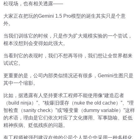
松现场，也有相关透露——
大家正在把玩的Gemini 1.5 Pro模型的诞生其实只是个意
外。
当我们训练它的时候，只是作为扩大规模实验的一个尝试，
根本没想到会变得如此强大。
当看到它的表现时，我们不想再等待，我们想让全世界都来
试试它。
更重要的是，公司内部类似情况还有很多，Gemini生图只是
其中一个缩影。
比如，据透露有人坚持要求工程师不能使用像“建造忍者
（build ninja）”、“核爆旧缓存（nuke the old cache）”、“理
智检查（sanity check）”或“哑变量（dummy variable）”这样
的术语，理由是它们依次对应了文化挪用、军事隐喻、贬低
精神疾病、贬低残疾的问题。
有工程师被强烈建议在他的公司个人简介中采用一种多样化