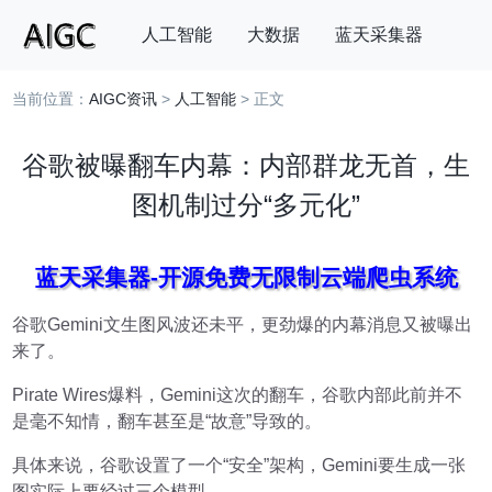
人工智能
大数据
蓝天采集器
当前位置：
AIGC资讯
>
人工智能
> 正文
搜索
谷歌被曝翻车内幕：内部群龙无首，生
图机制过分“多元化”
蓝天采集器-开源免费无限制云端爬虫系统
谷歌Gemini文生图风波还未平，更劲爆的内幕消息又被曝出
来了。
Pirate Wires爆料，Gemini这次的翻车，谷歌内部此前并不
是毫不知情，翻车甚至是“故意”导致的。
具体来说，谷歌设置了一个“安全”架构，Gemini要生成一张
图实际上要经过三个模型。