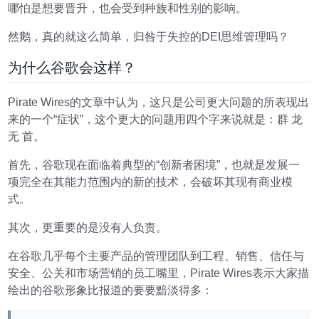
哪怕是想要晋升，也会受到种族和性别的影响。
然鹅，真的就这么简单，归咎于失控的DEI思维管理吗？
为什么谷歌会这样？
Pirate Wires的文章中认为，这只是公司更大问题的所表现出
来的一个“症状”，这个更大的问题用四个字来说就是：群 龙
无 首。
首先，谷歌现在面临着典型的“创新者困境”，也就是发展一
项完全在其能力范围内的新的技术，会破坏其现有商业模
式。
其次，更重要的是没有人负责。
在谷歌几乎每个主要产品的管理团队到工程、销售、信任与
安全、公关和市场营销的员工嘴里，Pirate Wires表示大家描
绘出的谷歌形象比报道的要要黯淡得多：