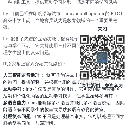
一种辅助工具，提供互动学习体验，满足不同的学习风格。
Iris 目前已经在印度沿海城市 Thiruvananthapuram 的 KTCT
高级中学上岗，当地官员认为是教育领域的一个重要里程
碑。
关闭
Iris 配备了先进的互动功能，配有轮子，可以四处移动，有效
地与学生互动，它支持使用三种不同的语言进行交流，并处
理学生提出的复杂问题。
IT之家附上官方介绍其优点如下：
人工智能语音助理：
Iris 可作为课堂上的智能助理，回答学生
的询问，提供解释，并根据他们的需求提供教育内容。
关注我们，交流学习
互动学习：
Iris 不仅仅是简单的讲座。它可以创建包含测验、
活动和个性化内容的互动学习模块，让学生始终参与其中。
多语言能力：
Iris 能听懂多种语言并能用多种语言说话，因此
能适应有不同学生的教室或寻求多语言教育的教室。
处理复杂问题：
Iris 不只是处理基本事实。它可以处理不同学
科的复杂问题，加深理解。