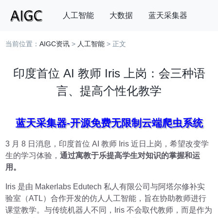
人工智能
大数据
蓝天采集器
当前位置：
AIGC资讯
>
人工智能
> 正文
搜索
印度首位 AI 教师 Iris 上岗：会三种语
言、提高个性化教学
蓝天采集器-开源免费无限制云端爬虫系统
3 月 8 日消息，印度首位 AI 教师 Iris 近日上岗，希望改变学
生的学习体验，
通过寓教于乐提高学生对知识的掌握和运
用。
Iris 是由 Makerlabs Edutech 私人有限公司与阿塔尔修补实
验室（ATL）合作开发的仿人人工智能，旨在协助教师进行
课堂教学。与传统机器人不同，Iris 不会取代教师，而是作为