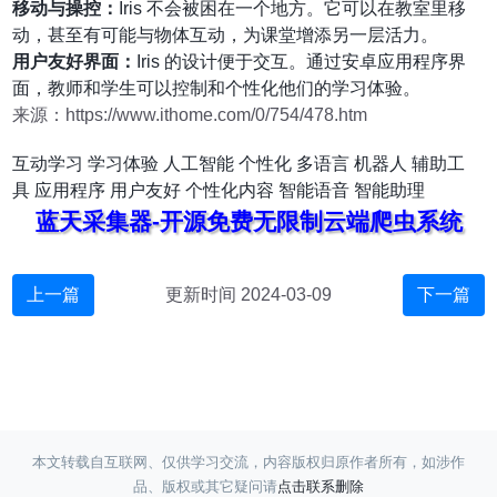
移动与操控：
Iris 不会被困在一个地方。它可以在教室里移
动，甚至有可能与物体互动，为课堂增添另一层活力。
用户友好界面：
Iris 的设计便于交互。通过安卓应用程序界
面，教师和学生可以控制和个性化他们的学习体验。
来源：https://www.ithome.com/0/754/478.htm
互动学习
学习体验
人工智能
个性化
多语言
机器人
辅助工
具
应用程序
用户友好
个性化内容
智能语音
智能助理
蓝天采集器-开源免费无限制云端爬虫系统
上一篇
更新时间 2024-03-09
下一篇
本文转载自互联网、仅供学习交流，内容版权归原作者所有，如涉作
品、版权或其它疑问请
点击联系删除