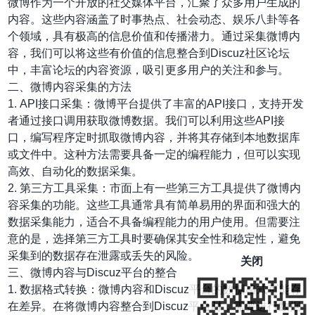
微博作为一个开放的社交媒体平台，汇聚了众多用户生成的
内容。这些内容涵盖了时事热点、社会动态、娱乐八卦等各
个领域，具有极高的信息价值和传播潜力。通过采集微博内
容，我们可以将这些有价值的信息整合到Discuz社区论坛
中，丰富论坛的内容资源，吸引更多用户的关注和参与。
二、微博内容采集的方法
1. API接口采集：微博平台提供了丰富的API接口，支持开发
者通过接口调用获取微博数据。我们可以利用这些API接
口，编写程序定时抓取微博内容，并将其存储到本地数据库
或文件中。这种方法需要具备一定的编程能力，但可以实现
高效、自动化的数据采集。
2. 第三方工具采集：市面上有一些第三方工具提供了微博内
容采集的功能。这些工具通常具有简单易用的界面和强大的
数据采集能力，适合不具备编程能力的用户使用。但需要注
意的是，选择第三方工具时要确保其安全性和稳定性，避免
采集到的数据存在泄露或丢失的风险。
关闭
三、微博内容与Discuz平台的整合
1. 数据格式转换：微博内容和Discuz平台的数据格式可能存
在差异。在将微博内容整合到Discuz平台时，需要进行数据