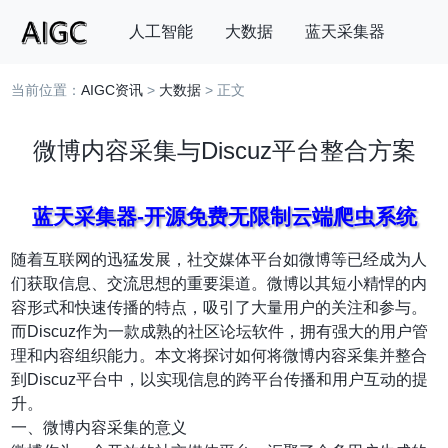
人工智能
大数据
蓝天采集器
当前位置：
AIGC资讯
>
大数据
> 正文
搜索
微博内容采集与Discuz平台整合方案
蓝天采集器-开源免费无限制云端爬虫系统
随着互联网的迅猛发展，社交媒体平台如微博等已经成为人
们获取信息、交流思想的重要渠道。微博以其短小精悍的内
容形式和快速传播的特点，吸引了大量用户的关注和参与。
而Discuz作为一款成熟的社区论坛软件，拥有强大的用户管
理和内容组织能力。本文将探讨如何将微博内容采集并整合
到Discuz平台中，以实现信息的跨平台传播和用户互动的提
升。
一、微博内容采集的意义