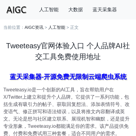
人工智能
大数据
蓝天采集器
当前位置：
AIGC资讯
>
人工智能
> 正文
搜索
Tweeteasy官网体验入口 个人品牌AI社
交工具免费使用地址
蓝天采集器-开源免费无限制云端爬虫系统
Tweeteasy.io是一个创新的AI工具，旨在帮助用户在
X/Twitter上建立和提升个人品牌。它提供了一系列功能，包
括生成有吸引力的帖子、获取回复想法、添加表情符号、改
变语气、修正拼写和语法错误，以及将推文内容翻译成英
文。无论是想与社区建立联系、展现机智和幽默，还是提升
专业形象，Tweeteasy.io都能满足你的需求。该产品提供免
费、付费和免费试用三种套餐，适合不同用户的需求。