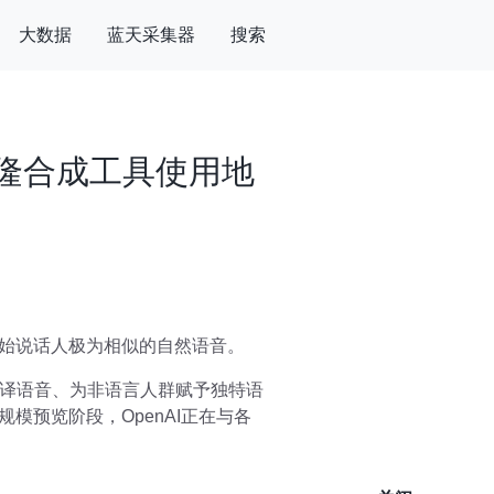
大数据
蓝天采集器
搜索
音克隆合成工具使用地
成与原始说话人极为相似的自然语音。
译语音、为非语言人群赋予独特语
规模预览阶段，OpenAI正在与各