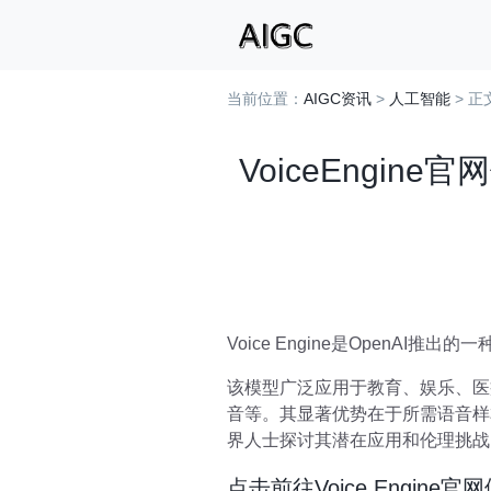
当前位置：
AIGC资讯
>
人工智能
> 正
VoiceEngi
Voice Engine是Open
该模型广泛应用于教育、娱乐、医
音等。其显著优势在于所需语音样本少
界人士探讨其潜在应用和伦理挑战
点击前往Voice Engine