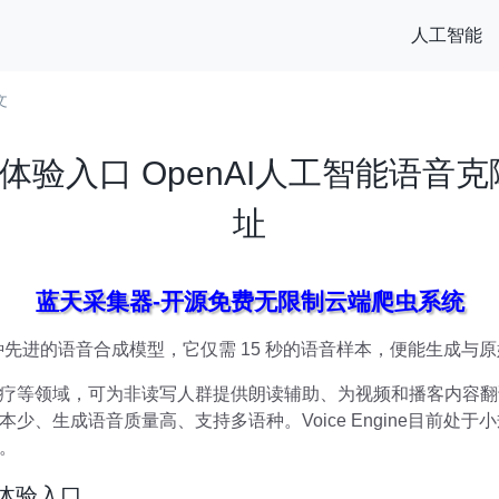
人工智能
文
ne官网体验入口 OpenAI人工智能语
址
蓝天采集器-开源免费无限制云端爬虫系统
AI推出的一种先进的语音合成模型，它仅需 15 秒的语音样本，便能生
疗等领域，可为非读写人群提供朗读辅助、为视频和播客内容翻
、生成语音质量高、支持多语种。Voice Engine目前处于小
。
官网体验入口