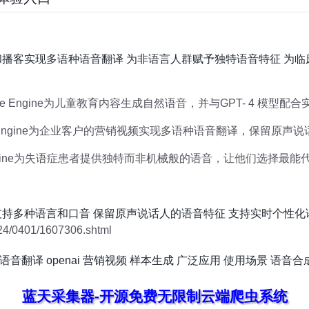
和播客实现多语种语音翻译 为非语言人群赋予独特语音特征 为
用Voice Engine为儿童教育内容生成自然语音，并与GPT- 4 模
ce Engine为企业客户的营销视频实现多语种语音翻译，保留原声
e Engine为失语症患者提供独特而非机械般的语音，让他们选择
支持多种语言和口音 保留原声说话人的语音特征 支持实时个性化
4/0401/1607306.shtml
语音翻译
openai
营销视频
样本生成
广泛应用
使用场景
语音合
蓝天采集器-开源免费无限制云端爬虫系统