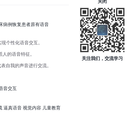
关闭
临床病例恢复患者原有语音
型配合实现个性化语音交互。
说话人的语音特征。
关注我们，交流学习
最能代表自我的声音进行交流。
语音交互
成
逼真语音
视觉内容
儿童教育