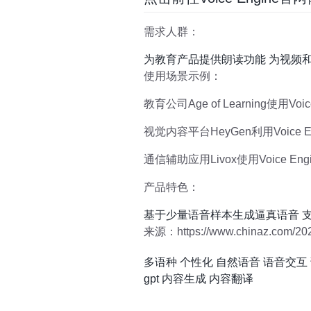
需求人群：
为教育产品提供朗读功能 为视频
使用场景示例：
教育公司Age of Learning使
视觉内容平台HeyGen利用Voi
通信辅助应用Livox使用Voic
产品特色：
基于少量语音样本生成逼真语音 
来源：https://www.chinaz.com/202
多语种
个性化
自然语音
语音交互
gpt
内容生成
内容翻译