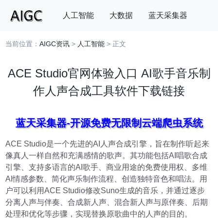
人工智能
大数据
蓝天采集器
当前位置：
AIGC资讯
>
人工智能
> 正文
搜索
ACE Studio官网体验入口 AI歌手音乐制
作人声合成工具软件下载链接
蓝天采集器-开源免费无限制云端爬虫系统
ACE Studio是一个先进的AI人声合成引擎，旨在制作听起来
像真人一样自然和充满感情的歌声。其功能包括AI唱歌合成
引擎、支持多语言的AI歌手、商业用途的免费使用权、多维
AI情感参数、简化声乐制作流程、创造独特音色和唱法。用
户可以利用ACE Studio修改Suno生成的音乐，并通过逐步
分离人声与伴奏、合成新人声、混合新人声与原伴奏、后期
处理和优化等步骤，实现替换原歌曲中的人声的目的。