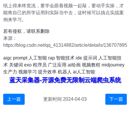
纸上得来终觉浅，要学会跟着视频一起敲，要动手实操，才
能将自己的所学运用到实际当中去，这时候可以搞点实战案
例来学习。
若有侵权，请联系删除
来源：
https://blog.csdn.net/qq_41314882/article/details/136707895
aigc
prompt
人工智能
rap
智能技术
ide
提示词
人工智能技
术
关键词
exo
程序员
广泛应用
ai绘画
视频教程
midjourney
生产力
视频学习
提升效率
机器人
ai人工智能
蓝天采集器-开源免费无限制云端爬虫系统
上一篇
更新时间 2024-04-03
下一篇