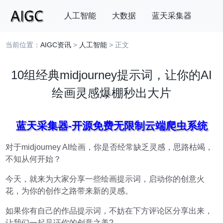
人工智能
大数据
蓝天采集器
当前位置：
AIGC资讯
>
人工智能
> 正文
搜索
10组经典midjourney提示词，让你的AI
绘画灵感爆棚秒出大片
蓝天采集器-开源免费无限制云端爬虫系统
对于midjourney AI绘画，你是否经常缺乏灵感，思路枯竭，
不知从何开始？
今天，就来为大家分享一些绘画提示词，启动你的创意火
花，为你的创作之路带来新的灵感。
如果你有自己的作品提示词，不妨在下方评论区分享出来，
让我们一起见证你的创意之美?