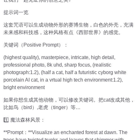
提示词一览
这套咒语可以生成动物外形的赛博生物，白色的外壳，充满
未来感和科技感，这种风格有点《西部世界》的感觉。
关键词（Positive Prompt）：
(highest quality), masterpiece, intricate, high detail,
professional photo, 8k uhd, sharp focus, (realistic
photograph:1.2), (half a cat, half a futuristic cyborg white
porcelain AI cat, in a vrtual high tech environment:1.2),
bright environment
如果你想生成其他动物，可以修改关键词。把cat改成其他，
比如鸟（bird）,老虎（tinger）等…
1️⃣ 魔法森林风景：
**Prompt：**Visualize an enchanted forest at dawn. The
trees have twisted trunks and leaves that shimmer with