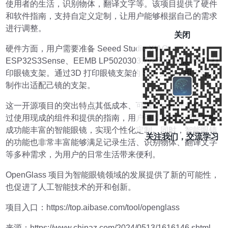
使用者的生活，识别物体，翻译文字等。该项目提供了硬件
和软件指南，支持自定义定制，让用户能够根据自己的需求
进行调整。
关闭
硬件方面，用户需要准备 Seeed Studio XIAO
ESP32S3Sense、EEMB LP5020303.7v250m 电池和3D 打
印眼镜支架。通过3D 打印眼镜支架的 STL 文件，用户可以
制作出适配己镜的支架。
这一开源项目的突出特点其低成本、可编程性和开放性。通
过使用现成的组件和提供的指南，用户可以将其普通眼改造
成功能丰富的智能眼镜，实现个性化定制。同时，智能眼镜
关注我们，交流学习
的功能也非常丰富能够满足记录生活、识别物体、翻译文字
等多种需求，为用户的日常生活带来便利。
OpenGlass 项目为智能眼镜领域的发展提供了新的可能性，
也促进了人工智能技术的开和创新。
项目入口：https://top.aibase.com/tool/openglass
来源：https://www.chinaz.com/2024/0513/1616146.shtml