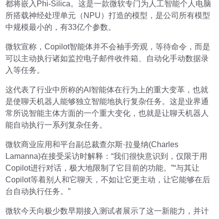
都将嵌入Phi-Silica。这是一款微软专门为人工智能个人电脑
所搭载神经处理单元（NPU）打造的模型，是公司所有模型
中规模最小的，有33亿个参数。
微软宣称，Copilot智能体并不会袖手旁观，等待命令，而是
可以主动执行诸如监控电子邮件收件箱、自动化手动数据录
入等任务。
这代表了行业中所称的AI智能体在行为上的重大变革，也就
是使聊天机器人能够独立智能地执行复杂任务。这是业界通
常所说智能主体方面的一个重大变化，也就是让聊天机器人
能自动执行一系列复杂任务。
微软商业应用和平台副总裁查尔斯·拉曼纳(Charles
Lamanna)在接受采访时解释：“我们很快意识到，仅限于用
Copilot进行对话，极大地限制了它目前的功能。”“与其让
Copilot等着别人和它聊天，不如让它更主动，让它能够在后
台自动执行任务。”
微软今天向极少数早期接入测试者展示了这一新能力，并计