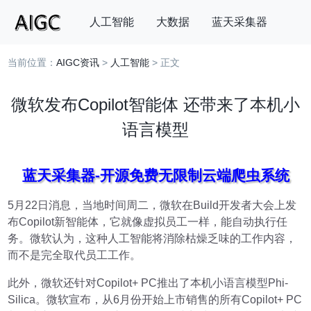
人工智能
大数据
蓝天采集器
当前位置：
AIGC资讯
>
人工智能
> 正文
搜索
微软发布Copilot智能体 还带来了本机小
语言模型
蓝天采集器-开源免费无限制云端爬虫系统
5月22日消息，当地时间周二，微软在Build开发者大会上发
布Copilot新智能体，它就像虚拟员工一样，能自动执行任
务。微软认为，这种人工智能将消除枯燥乏味的工作内容，
而不是完全取代员工工作。
此外，微软还针对Copilot+ PC推出了本机小语言模型Phi-
Silica。微软宣布，从6月份开始上市销售的所有Copilot+ PC