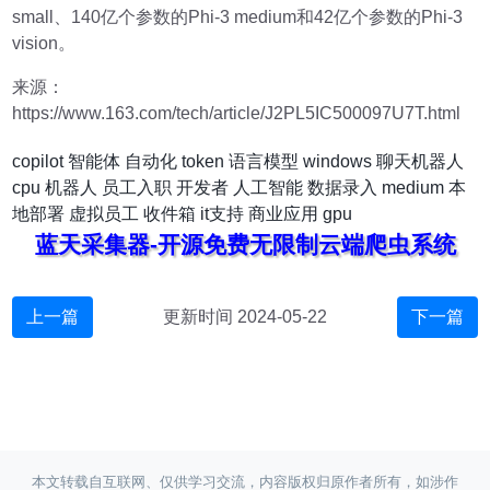
small、140亿个参数的Phi-3 medium和42亿个参数的Phi-3
vision。
来源：
https://www.163.com/tech/article/J2PL5IC500097U7T.html
copilot
智能体
自动化
token
语言模型
windows
聊天机器人
cpu
机器人
员工入职
开发者
人工智能
数据录入
medium
本
地部署
虚拟员工
收件箱
it支持
商业应用
gpu
蓝天采集器-开源免费无限制云端爬虫系统
上一篇
更新时间 2024-05-22
下一篇
本文转载自互联网、仅供学习交流，内容版权归原作者所有，如涉作