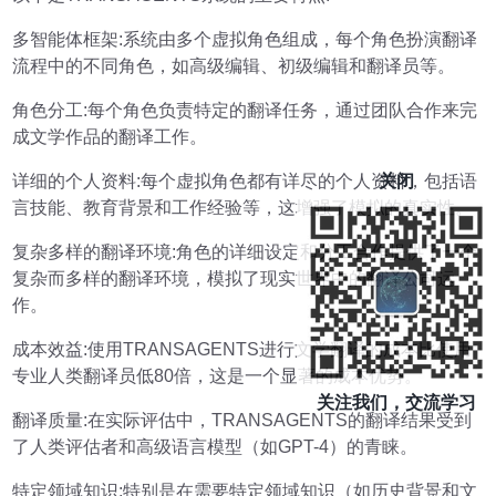
多智能体框架:系统由多个虚拟角色组成，每个角色扮演翻译
流程中的不同角色，如高级编辑、初级编辑和翻译员等。
角色分工:每个角色负责特定的翻译任务，通过团队合作来完
成文学作品的翻译工作。
关闭
详细的个人资料:每个虚拟角色都有详尽的个人资料，包括语
言技能、教育背景和工作经验等，这增强了模拟的真实性。
复杂多样的翻译环境:角色的详细设定和分工合作提供了一个
复杂而多样的翻译环境，模拟了现实世界中的翻译公司运
作。
成本效益:使用TRANSAGENTS进行文学翻译的成本比使用
专业人类翻译员低80倍，这是一个显著的成本优势。
关注我们，交流学习
翻译质量:在实际评估中，TRANSAGENTS的翻译结果受到
了人类评估者和高级语言模型（如GPT-4）的青睐。
特定领域知识:特别是在需要特定领域知识（如历史背景和文