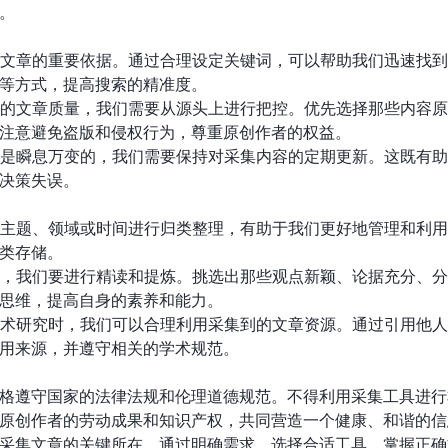
。
采集文章的重要依据。通过合理设定关键词，可以帮助我们迅速找
等方式，提高搜索的精准度。
集到的文章质量，我们需要从源头上进行把控。优先选择那些内容
注意避免盗版和侵权行为，尊重原创作者的权益。
信息是瞬息万变的，我们需要保持对采集内容的定期更新。这既有
决策失误。
按照主题、领域或时间进行归类整理，有助于我们更好地管理和利
类存储。
程中，我们要进行精读和提炼。挑选出那些观点新颖、论据充分、
思维，提高自身的素养和能力。
行学术研究时，我们可以合理利用采集到的文章资源。通过引用他
用来源，并遵守相关的学术规范。
格遵守国家的法律法规和伦理道德规范。不得利用采集工具进行
原创作者的劳动成果和知识产权，共同营造一个健康、和谐的信
采集文章的关键所在。通过明确需求、选择合适工具、掌握正确