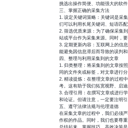
挑选出操作简便、功能强大的软件
三、掌握正确的采集方法
1. 设定关键词策略：关键词是
们可以利用长尾关键词、短语匹配
2. 筛选优质来源：为了确保采
站或平台作为采集来源。同时，要
3. 定期更新内容：互联网上的
能避免因信息滞后而导致的误判和
四、整理与利用采集到的文章
1. 归类整理：将采集到的文章
同的文件夹或标签，对文章进行分
2. 精读提炼：在整理文章的过
考。这有助于我们拓宽视野、启迪
3. 合理引用：在撰写文章或进
和论证。但请注意，一定要注明引
五、遵守法律法规与伦理道德
在采集文章的过程中，我们必须严
作权的作品。同时，我们也要尊重
总结起来，掌握技巧、高效决策是