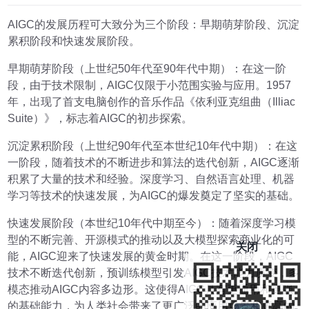
AIGC的发展历程可大致分为三个阶段：早期萌芽阶段、沉淀
累积阶段和快速发展阶段。
早期萌芽阶段（上世纪50年代至90年代中期）：在这一阶
段，由于技术限制，AIGC仅限于小范围实验与应用。1957
年，出现了首支电脑创作的音乐作品《依利亚克组曲（Illiac
Suite）》，标志着AIGC的初步探索。
沉淀累积阶段（上世纪90年代至本世纪10年代中期）：在这
一阶段，随着技术的不断进步和算法的迭代创新，AIGC逐渐
积累了大量的技术和经验。深度学习、自然语言处理、机器
学习等技术的快速发展，为AIGC的爆发奠定了坚实的基础。
快速发展阶段（本世纪10年代中期至今）：随着深度学习模
型的不断完善、开源模式的推动以及大模型探索商业化的可
关闭
能，AIGC迎来了快速发展的黄金时期。在这一阶段，AIGC
技术不断迭代创新，预训练模型引发AIGC技术能力质变，多
模态推动AIGC内容多边形。这使得AIGC具有更通用和更强
的基础能力，为人类社会带来了更广泛的应用场景和更高的