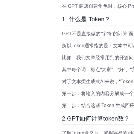
在 GPT 商店创建角色时，核心 Prom
1. 什么是 Token？
GPT不是直接做的“字符”的计算,而
所以Token通常指的是：文本
比如：我们文章经常用到的开篇问
其中每个词、标点“大家”、“好”、“
对于文本类生成式AI来说，“Toke
第一步：将输入的内容分解成一个个 
第二步：结合这些 Token 生成回
2.GPT如何计算token数？
了解Token含义后，就很容易的明白