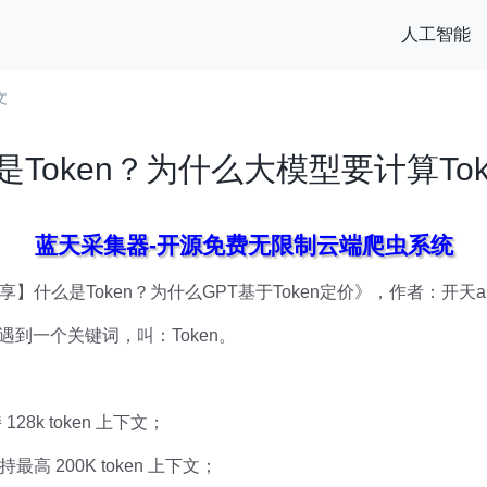
人工智能
文
是Token？为什么大模型要计算Tok
蓝天采集器-开源免费无限制云端爬虫系统
什么是Token？为什么GPT基于Token定价》，作者：开天aPa
遇到一个关键词，叫：Token。
128k token 上下文；
支持最高 200K token 上下文；