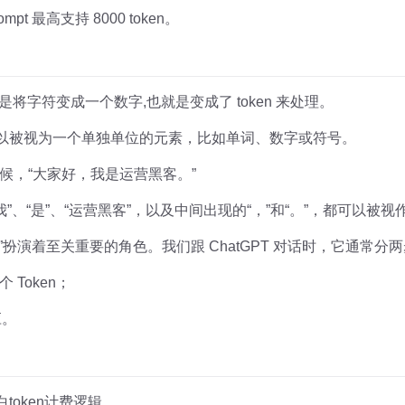
pt 最高支持 8000 token。
是将字符变成一个数字,也就是变成了 token 来处理。
中可以被视为一个单独单位的元素，比如单词、数字或符号。
候，“大家好，我是运营黑客。”
我”、“是”、“运营黑客”，以及中间出现的“，”和“。”，都可以被视作一
n”扮演着至关重要的角色。我们跟 ChatGPT 对话时，它通常分
Token；
应。
token计费逻辑。