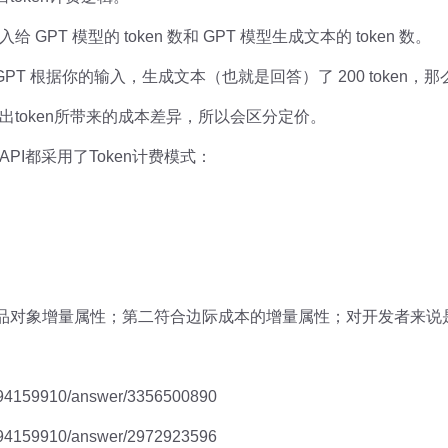
给 GPT 模型的 token 数和 GPT 模型生成文本的 token 数。
GPT 根据你的输入，生成文本（也就是回答）了 200 token，那么一
token所带来的成本差异，所以会区分定价。
PI都采用了Token计费模式：
合产品对象增量属性；第二符合边际成本的增量属性；对开发者来
/594159910/answer/3356500890
/594159910/answer/2972923596