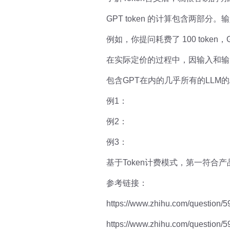
GPT token 的计算包含两部分。输入
例如，你提问耗费了 100 token，
在实际定价的过程中，因输入和输出
包含GPT在内的几乎所有的LLM的A
例1：
例2：
例3：
基于Token计费模式，第一符
参考链接：
https://www.zhihu.com/question
https://www.zhihu.com/question