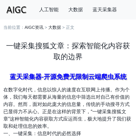
人工智能
大数据
蓝天采集器
当前位置：
AIGC资讯
>
大数据
> 正文
搜索
一键采集搜狐文章：探索智能化内容获
取的边界
蓝天采集器-开源免费无限制云端爬虫系统
在数字化时代，信息以惊人的速度在互联网上传播。作为个
体，我们每天都需要从海量的信息中筛选出对自己有价值的
内容。然而，面对如此庞大的信息量，传统的手动搜寻方式
已显得力不从心。正是在这样的背景下，“一键采集搜狐文
章”这种智能化内容获取方式应运而生，极大地提升了我们获
取和处理信息的效率。
一、一键采集：信息时代的必然选择