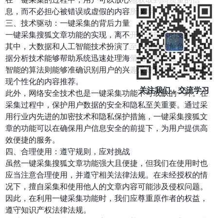
息，而不必担心被错误或虚假的内容所误导。
三、技术驱动：一键采集的背后力量
一键采集搜狐文章功能的实现，离不开先进技术的支持。这
其中，大数据和人工智能技术扮演了至关重要的角色。大数
据分析技术能够帮助系统迅速处理海量的文章信息，而人工
智能的算法则能够准确识别用户的兴趣爱好和需求，从而实
现个性化的内容推荐。
关注我们，交流学习
此外，网络安全技术也是一键采集功能不可或缺的一环。在
采集过程中，保护用户数据的安全和隐私至关重要。通过采
用行业内先进的加密技术和隐私保护措施，一键采集搜狐文
章的功能可以在确保用户信息安全的前提下，为用户提供高
效便捷的服务。
四、合理使用：遵守规则，应对挑战
虽然一键采集搜狐文章功能强大且便捷，但我们在使用时也
应当注意合理使用，并遵守相关法律法规。在未经授权的情
况下，擅自采集和使用他人的文章内容可能涉及侵权问题。
因此，在利用一键采集功能时，我们应尊重原作者的权益，
遵守知识产权法律法规。