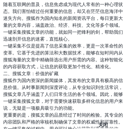
随着互联网的普及，信息焦虑成为现代人常有的一种心理状
态。我们害怕错过任何重要的信息，却又在茫茫信息海洋中
迷失方向。搜狐作为国内知名的新闻资讯平台，每日更新大
量的文章内容，涵盖政治、经济、科技、文化等多个领域。
一键采集搜狐文章的功能，就如同一把锋利的剑，帮助我们
迅速剖开信息的迷雾，直抵核心。
一键采集不仅是提高了信息采集的效率，更是一次革命性的
变革。它基于先进的算法和大数据技术，能够在短时间内从
搜狐海量的文章中精确筛选出用户所需的内容。这种智能化
的内容获取方式，让信息的获取更加个性化、精准化。
二、搜狐文章：价值的矿藏
搜狐作为国内资深的新闻媒体，其发布的文章具有极高的信
息价值。从时事新闻到深度评论，从专业知识到生活常识，
搜狐文章几乎涵盖了人们日常生活的各个领域。因此，能够
一键采集搜狐文章，对于需要快速获取多样化信息的用户来
说，无疑是一项极具吸引力的功能。
更重要的是，搜狐文章的品质经过了时间的检验。其专业的
内容团队和严格的审核机制确保了文章的权威性和可靠性。
关闭
在一键采集的过程中，用户可以放心地获取到高质量的信