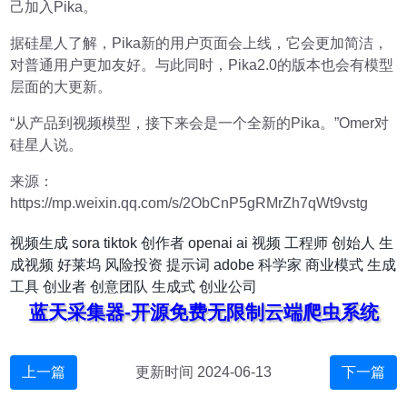
己加入Pika。
据硅星人了解，Pika新的用户页面会上线，它会更加简洁，
对普通用户更加友好。与此同时，Pika2.0的版本也会有模型
层面的大更新。
“从产品到视频模型，接下来会是一个全新的Pika。”Omer对
硅星人说。
来源：
https://mp.weixin.qq.com/s/2ObCnP5gRMrZh7qWt9vstg
视频生成
sora
tiktok
创作者
openai
ai 视频
工程师
创始人
生
成视频
好莱坞
风险投资
提示词
adobe
科学家
商业模式
生成
工具
创业者
创意团队
生成式
创业公司
蓝天采集器-开源免费无限制云端爬虫系统
上一篇
更新时间 2024-06-13
下一篇