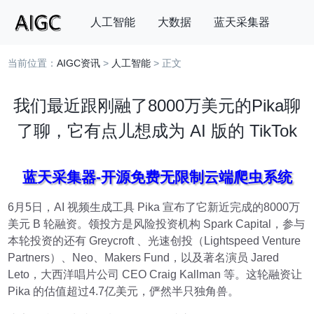
人工智能
大数据
蓝天采集器
当前位置：
AIGC资讯
>
人工智能
> 正文
搜索
我们最近跟刚融了8000万美元的Pika聊
了聊，它有点儿想成为 AI 版的 TikTok
蓝天采集器-开源免费无限制云端爬虫系统
6月5日，AI 视频生成工具 Pika 宣布了它新近完成的8000万
美元 B 轮融资。领投方是风险投资机构 Spark Capital，参与
本轮投资的还有 Greycroft 、光速创投（Lightspeed Venture
Partners）、Neo、Makers Fund，以及著名演员 Jared
Leto，大西洋唱片公司 CEO Craig Kallman 等。这轮融资让
Pika 的估值超过4.7亿美元，俨然半只独角兽。