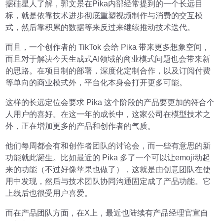
据硅星人了解，郭文景在Pika内部经常提到的一个长远目
标，就是依靠技术进步彻底重塑视频制作与消费的交互模
式，然后靠积累的数据等来反过来继续推动技术迭代。
而且，一个创作者的 TikTok 会给 Pika 带来更多想象空间，
而且对于解决今天生成式AI领域的商业模式问题也会带来新
的思路。在项目制的部署，深度化定制合作，以及订阅付费
等单向的商业模式外，平台化本身会打开更多可能。
这样的长远定位会要求 Pika 这个阶段的产品要更加的符合个
人用户的喜好。在这一年的成长中，这家公司在模型技术之
外，正在增加更多的产品和创作者的气质。
他们每周都会有和创作者团队的讨论会，而一些有意思的新
功能就此诞生。比如最近的 Pika 多了一个可以让emoji动起
来的功能（不过好像苹果也做了），这就是由创意团队在使
用中发现，然后与技术团队协同沟通固定成了产品功能。它
上线后也很受用户喜爱。
而在产品团队方面，在X上，最近也陆续有产品经理官宣自