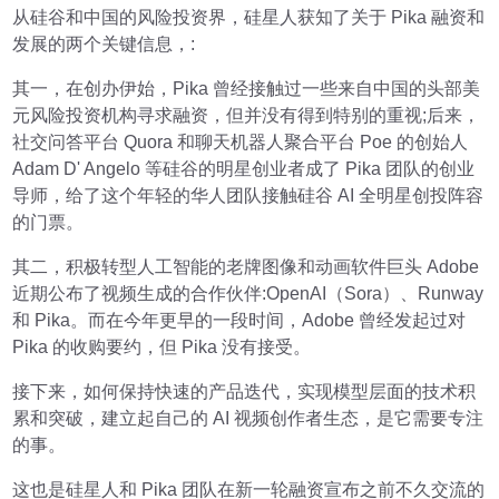
从硅谷和中国的风险投资界，硅星人获知了关于 Pika 融资和
发展的两个关键信息，:
其一，在创办伊始，Pika 曾经接触过一些来自中国的头部美
元风险投资机构寻求融资，但并没有得到特别的重视;后来，
社交问答平台 Quora 和聊天机器人聚合平台 Poe 的创始人
Adam D' Angelo 等硅谷的明星创业者成了 Pika 团队的创业
导师，给了这个年轻的华人团队接触硅谷 AI 全明星创投阵容
的门票。
其二，积极转型人工智能的老牌图像和动画软件巨头 Adobe
近期公布了视频生成的合作伙伴:OpenAI（Sora）、Runway
和 Pika。而在今年更早的一段时间，Adobe 曾经发起过对
Pika 的收购要约，但 Pika 没有接受。
接下来，如何保持快速的产品迭代，实现模型层面的技术积
累和突破，建立起自己的 AI 视频创作者生态，是它需要专注
的事。
这也是硅星人和 Pika 团队在新一轮融资宣布之前不久交流的