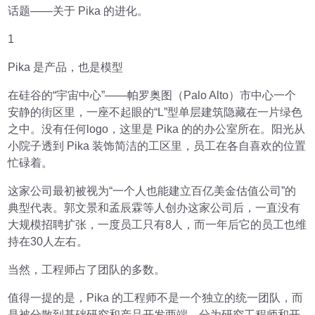
话题——关于 Pika 的进化。
1
Pika 是产品，也是模型
在硅谷的“宇宙中心”——帕罗奥图（Palo Alto）市中心一个
安静的街区里，一座不起眼的“L”型单层建筑隐藏在一片绿色
之中。没有任何logo，这里是 Pika 的的办公室所在。阳光从
小院子透到 Pika 装饰简洁的工区里，员工在各自喜欢的位置
忙碌着。
这家公司最初被视为“一个人也能建立百亿美金估值公司”的
典型代表。郭文景和孟辰霖等人创办这家公司后，一直没有
大规模招聘扩张，一度员工只有8人，而一年后它的员工也维
持在30人左右。
当然，工程师占了团队的多数。
值得一提的是，Pika 的工程师不是一个独立的统一团队，而
是被分散到基础研究和产品开发两端，分为研究工程师和开