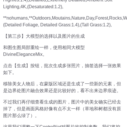
Lighting,4K,(Desaturated:1.2),
**nohumans,**Outdoors,Moutains,Nature,Day,Forest,Rocks,
(Detailed Foliage, Detailed Grass:1.4),(Tall Grass:1.2),
【第三步】大模型的选择以及图片的生成
和图生图局部重绘一样，使用相同大模型
DivineEleganceMix。
点击【生成】按钮，批次生成多张照片，抽签选择一张效果
如下。
移除美女人物后，在蒙版区域还是生成了一些新的元素，但
是边界处图片融合效果还是比较好的，看不出来边界痕迹。
不过我们再仔细查看生成的图片，图片中的美女确实已经去
掉了，但是画面风格好像有点不太一样（草地和树都没有原
图片那么绿了）。
这里我们调整一下ControlNet对图片的控制参数，我们将控