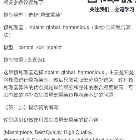
相关参数设置如下：
关注我们，交流学习
控制类型：选择"局部重绘"
预处理器：inpaint_global_harmonious（重绘-全局融合算
法）
模型：control_xxx_inpaint
控制权重 : 设置为1
这里预处理器选择inpaint_global_harmonious，主要是它是
将原图进行重新绘制，然后只取蒙版部分填补进来。这种预
处理器算法的优点就是重绘部分和整体的融合程度最高，可
以有效的弥补图生图局部重绘边界融合不好的问题。
【第二步】提示词的编写
这里我们仍然使用图生图局部重绘的提示词：
(Masterpiece, Best Quality, High Quality,
Highres:1.4),Detailed,Extremely Detailed,Ambient Soft