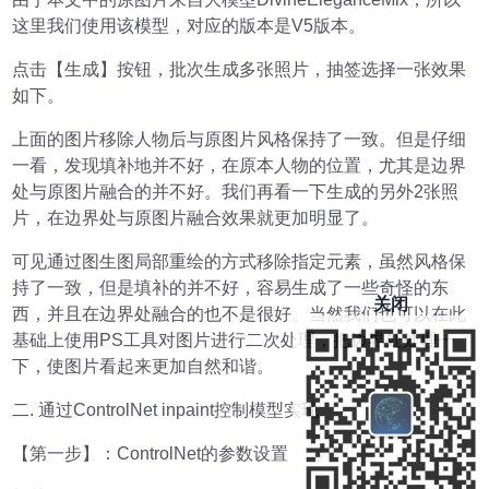
这里我们使用该模型，对应的版本是V5版本。
点击【生成】按钮，批次生成多张照片，抽签选择一张效果
如下。
上面的图片移除人物后与原图片风格保持了一致。但是仔细
一看，发现填补地并不好，在原本人物的位置，尤其是边界
处与原图片融合的并不好。我们再看一下生成的另外2张照
片，在边界处与原图片融合效果就更加明显了。
可见通过图生图局部重绘的方式移除指定元素，虽然风格保
持了一致，但是填补的并不好，容易生成了一些奇怪的东
关闭
西，并且在边界处融合的也不是很好。当然我们也可以在此
基础上使用PS工具对图片进行二次处理，把边界处处理一
下，使图片看起来更加自然和谐。
二. 通过ControlNet inpaint控制模型实现
【第一步】：ControlNet的参数设置