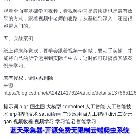
观看全面零基础学习视频，看视频学习是最快捷也是最有效
果的方式，跟着视频中老师的思路，从基础到深入，还是很
容易入门的。
五、实战案例
纸上得来终觉浅，要学会跟着视频一起敲，要动手实操，才
能将自己的所学运用到实际当中去，这时候可以搞点实战案
例来学习。
若有侵权，请联系删除
来源：
https://blog.csdn.net/A2421417624/article/details/137865126
提示词
aigc
图生图
大模型
controlnet
人工智能
人工智能技
术
erp
智能技术
sat
ai绘画
广泛应用
ai人工智能
divi
二次元
gan
视频教程
视频学习
学习笔记
智能学习
蓝天采集器-开源免费无限制云端爬虫系统