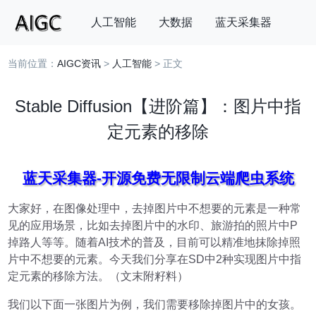
人工智能
大数据
蓝天采集器
当前位置：
AIGC资讯
>
人工智能
> 正文
搜索
Stable Diffusion【进阶篇】：图片中指
定元素的移除
蓝天采集器-开源免费无限制云端爬虫系统
大家好，在图像处理中，去掉图片中不想要的元素是一种常
见的应用场景，比如去掉图片中的水印、旅游拍的照片中P
掉路人等等。随着AI技术的普及，目前可以精准地抹除掉照
片中不想要的元素。今天我们分享在SD中2种实现图片中指
定元素的移除方法。（文末附籽料）
我们以下面一张图片为例，我们需要移除掉图片中的女孩。