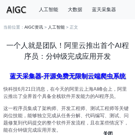
人工智能
大数据
蓝天采集器
当前位置：
AIGC资讯
>
人工智能
> 正文
搜索
一个人就是团队！阿里云推出首个AI程
序员：分钟级完成应用开发
蓝天采集器-开源免费无限制云端爬虫系统
快科技6月21日消息，在今天的阿里云上海AI峰会上，阿里
云推出了业界首个具备全栈软件开发能力的AI程序员。
这一程序员集成了架构师、开发工程师、测试工程师等关键
岗位技能，能够独立完成从任务分解、代码编写、测试、问
题修复到代码提交的整个软件开发流程，且在某些情况下，
能在分钟级完成应用开发。
关闭