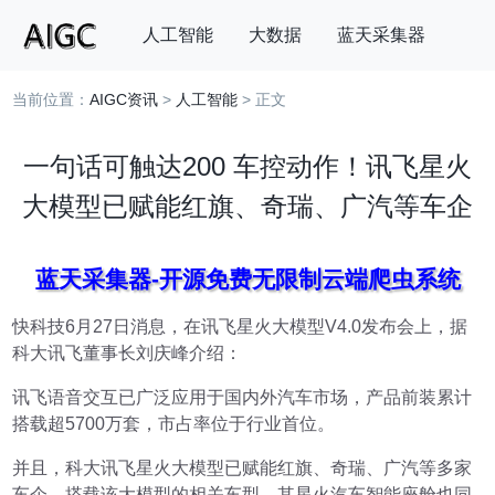
人工智能
大数据
蓝天采集器
当前位置：
AIGC资讯
>
人工智能
> 正文
搜索
一句话可触达200 车控动作！讯飞星火
大模型已赋能红旗、奇瑞、广汽等车企
蓝天采集器-开源免费无限制云端爬虫系统
快科技6月27日消息，在讯飞星火大模型V4.0发布会上，据
科大讯飞董事长刘庆峰介绍：
讯飞语音交互已广泛应用于国内外汽车市场，产品前装累计
搭载超5700万套，市占率位于行业首位。
并且，科大讯飞星火大模型已赋能红旗、奇瑞、广汽等多家
车企，搭载该大模型的相关车型，其星火汽车智能座舱也同