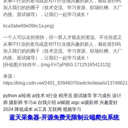
从事IT行业的老鸟或是对IT行业感兴趣的新人，都欢迎扫码
加入我们的的圈子（技术交流、学习资源、职场吐槽、大厂
内推、面试辅导），让我们一起学习成长！
bca3abe69e09bc1a.png)
一个人可以走的很快，但一群人才能走的更远。不论你是正
从事IT行业的老鸟或是对IT行业感兴趣的新人，都欢迎扫码
加入我们的的圈子（技术交流、学习资源、职场吐槽、大厂
内推、面试辅导），让我们一起学习成长！
[外链图片转存中…(img-FnTpPtBG-1712516541313)]
来源：
https://blog.csdn.net/2401_83946070/article/details/1374862
python
ai绘画
ai技术
it行业
程序员
面试辅导
学习成长
设计
师
摄影师
学习ai
自我介绍
ai赋能
aigc
ai摄影师
兴趣爱好
2024
降低成本
ai工具
互联网
视频学习
蓝天采集器-开源免费无限制云端爬虫系统