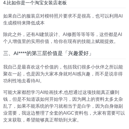
4.比如你是一个淘宝女装店老板
如果自己的服装店对模特照片要求不是很高，也可以利用AI
生成模特来降低成本
除此之外，还有AI建筑设计、AI修图等等等等，这些都是AI
个人增值里的实用价值，给你在现有的技能上赋能提效。
三、AI****的第三层价值是「兴趣爱好」
我自己是最喜欢这个价值的，包括我们很多小伙伴之所以能
聚在一起，也是因为大家本身就对AI感兴趣，而不是说非得
功利性地去看待AI。
可能大家都想学习AI绘画技术,也想通过这项技能真正赚到
钱，但是不知道该如何开始学习，因为网上的资料太多太杂
乱了，如果不能系统的学习就相当于是白学，因为自身做副
业需要，我这边整理了全套的AIGC资料包，大家有需要可以
文末获取，希望能够真正帮助到大家。