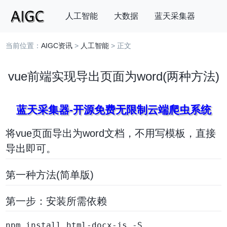
人工智能
大数据
蓝天采集器
当前位置：
AIGC资讯
>
人工智能
> 正文
搜索
vue前端实现导出页面为word(两种方法)
蓝天采集器-开源免费无限制云端爬虫系统
将vue页面导出为word文档，不用写模板，直接
导出即可。
第一种方法(简单版)
第一步：安装所需依赖
npm install html-docx-js -S
