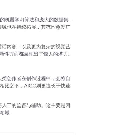
托于先进的机器学习算法和庞大的数据集，
领域也在持续拓展，其范围愈发广
对话内容，以及更为复杂的视觉艺
创新性方面都展现出了惊人的潜力。
人类创作者在创作过程中，会将自
比之下，AIGC则更擅长于快速
要人工的监督与辅助。这主要是因
领域。