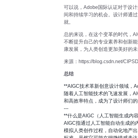
可以说，Adobe国际认证对于
间和持续学习的机会。设计师通过
就。
总的来说，在这个变革的时代，A
不断提升自己的专业素养和创新能
康发展，为人类创造更加美好的未
来源：https://blog.csdn.net/CIPSDN
总结
**AIGC技术革新创意设计领域，A
随着人工智能技术的飞速发展，A
和高效率特点，成为了设计师们的
---
**什么是AIGC（人工智能生成内容
AIGC指通过人工智能自动生成
模拟人类创作过程，自动化地产出
标准，虽然它可能在细微情感表达