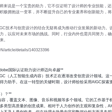
设计师来说是一个宝贵的助力，它不仅证明了设计师的专业技能，
积极拥抱这一变革，并不断提升自己的专业素养和创新能力，将
IGC技术与创意设计的结合无疑将成为推动行业发展的新动力。
力，以应对未来市场的挑战。同时，行业内外也需共同努力，确保
来。
/article/details/140323396
dobe国际认证助力设计师迈向卓越**
IGC（人工智能生成内容）技术正在逐渐改变创意设计领域。这
得力助手。在这一转型的关键时期，设计师纷纷采用AIGC探索
）？**
的内容，覆盖文本、图像、音乐和视频等多个领域。它的工作基于
多类型高质量的创意成果。相对于人力创作的主观和复杂性，AI
上不及人类创作者，但在处理大批量内容和数据分析方面具备明