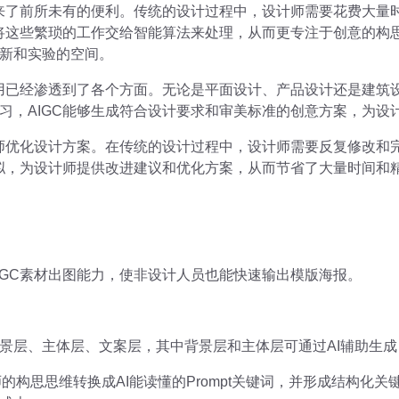
带来了前所未有的便利。传统的设计过程中，设计师需要花费大量
以将这些繁琐的工作交给智能算法来处理，从而更专注于创意的构
新和实验的空间。
应用已经渗透到了各个方面。无论是平面设计、产品设计还是建筑设
习，AIGC能够生成符合设计要求和审美标准的创意方案，为设
计师优化设计方案。在传统的设计过程中，设计师需要反复修改和
模拟，为设计师提供改进建议和优化方案，从而节省了大量时间和
IGC素材出图能力，使非设计人员也能快速输出模版海报。
景层、主体层、文案层，其中背景层和主体层可通过AI辅助生
计师的构思思维转换成AI能读懂的Prompt关键词，并形成结构化