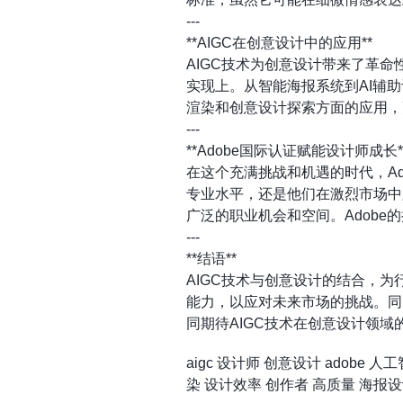
---
**AIGC在创意设计中的应用**
AIGC技术为创意设计带来了革
实现上。从智能海报系统到AI辅
渲染和创意设计探索方面的应用，
---
**Adobe国际认证赋能设计师成长*
在这个充满挑战和机遇的时代，A
专业水平，还是他们在激烈市场中
广泛的职业机会和空间。Adob
---
**结语**
AIGC技术与创意设计的结合，
能力，以应对未来市场的挑战。同
同期待AIGC技术在创意设计领
aigc
设计师
创意设计
adobe
人工
染
设计效率
创作者
高质量
海报设