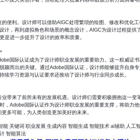
命性的便利。设计师可以借助AIGC处理繁琐的绘图、修改和优化
助设计，再到虚拟角色和场景的概念设计，AIGC为设计过程提供
更是进一步提升了设计的效率和质量。
*
dobe国际认证成为了设计师职业发展的重要助力。这一权威证
脱颖而出的关键。通过Adobe国际认证，设计师能够提升自身
e的持续学习资源与认证要求还推动了设计师与行业同步成长。
为行业带来了前所未有的发展机遇。设计师们需要积极拥抱这一变
时，Adobe国际认证作为设计师职业发展的重要支撑，将助力
域的更多可能，为人类创造更加美好的未来。
智能
关键词
职业发展
生成内容
智能生成
智能技术
ai辅助
人工
计
智能算法