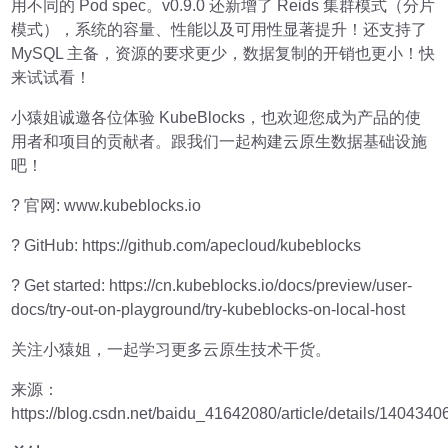
用不同的 Pod spec。v0.9.0 还新增了 Reids 集群模式（分片
模式），系统的容量、性能以及可用性显著提升！还支持了
MySQL 主备，资源的要求更少，数据复制的开销也更小！快
来试试看！
小猿姐诚邀各位体验 KubeBlocks，也欢迎您成为产品的使
用者和项目的贡献者。跟我们一起构建云原生数据基础设施
吧！
? 官网: www.kubeblocks.io
? GitHub: https://github.com/apecloud/kubeblocks
? Get started: https://cn.kubeblocks.io/docs/preview/user-
docs/try-out-on-playground/try-kubeblocks-on-local-host
关注小猿姐，一起学习更多云原生技术干货。
来源：
https://blog.csdn.net/baidu_41642080/article/details/1404340