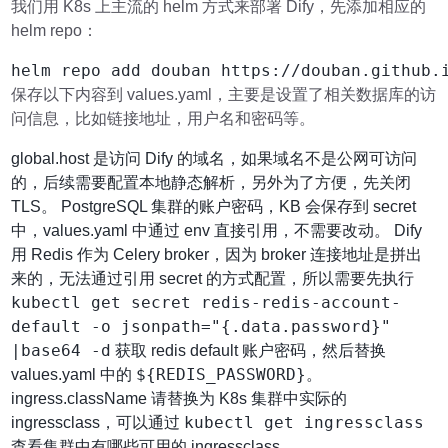
我们用 K8s 上主流的 helm 方式来部署 Dify，先添加相应的
helm repo：
保存以下内容到 values.yaml，主要是设置了相关数据库的访
问信息，比如链接地址，用户名和密码等。
global.host 是访问 Dify 的域名，如果域名不是公网可访问
的，后续需要配置本地静态解析，另外为了方便，先关闭
TLS。 PostgreSQL 集群的账户密码，KB 会保存到 secret
中，values.yaml 中通过 env 直接引用，不需要改动。 Dify
用 Redis 作为 Celery broker，因为 broker 连接地址是拼出
来的，无法通过引用 secret 的方式配置，所以需要先执行
kubectl get secret redis-redis-account-
default -o jsonpath="{.data.password}"
|base64 -d
获取 redis default 账户密码，然后替换
${REDIS_PASSWORD}
values.yaml 中的
。
ingress.className 请替换为 K8s 集群中实际的
kubectl get ingressclass
ingressclass，可以通过
查看集群中有哪些可用的 ingressclass。