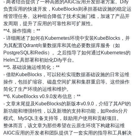
- 两者结合提供了一种高效的AIGC应用开发部署方案。Dify
负责应用的快速开发，KubeBlocks则承担基础设施的稳定运
维管理任务。这种组合降低了技术实施门槛，加速了产品开
发周期，提升了应用的可靠性和可扩展性。
**4. 操作指南：**
- 详细阐述了如何在Kubernetes环境中安装KubeBlocks，并
为其配置Qdrant向量数据库和其他必要数据库服务（如
PostgreSQL和Redis）。之后指导了如何通过Kubernetes的
Helm工具部署和初始化Dify平台。
**5. 基础设施运维简化：**
- 借助KubeBlocks，可以轻松实现数据基础设施的日常运维
操作，包括扩缩容、磁盘空间扩展和集群重启等。这些操作
简化了生产环境的运维和维护。
**6. KubeBlocks v0.9.0发布信息：**
- 文章末尾提及KubeBlocks的新版本v0.9.0，介绍了其API的
新功能和增强特性，以及新增的支持和功能，如Redis分片
模式、MySQL主备支持等，鼓励用户使用和贡献项目。
整体而言，该文章为那些希望在云原生环境下构建和运维
AIGC应用的开发者和团队提供了一套实用的指导和工具解决