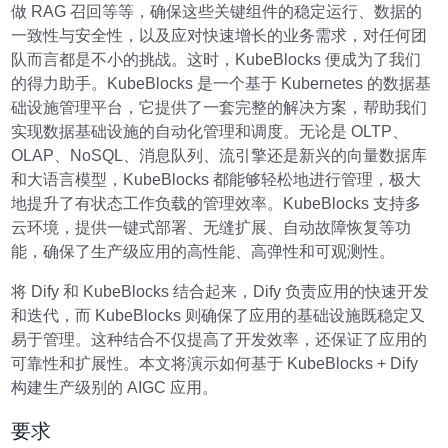
做 RAG 召回等等，确保这些关键组件的稳定运行、数据的
一致性与安全性，以及应对快速增长的业务需求，对任何团
队而言都是不小的挑战。这时，KubeBlocks 便成为了我们
的得力助手。KubeBlocks 是一个基于 Kubernetes 的数据基
础设施管理平台，它提供了一套完整的解决方案，帮助我们
实现数据基础设施的自动化管理和调度。无论是 OLTP、
OLAP、NoSQL、消息队列、流引擎还是新兴的向量数据库
和大语言模型，KubeBlocks 都能够轻松地进行管理，极大
地提升了有状态工作负载的管理效率。KubeBlocks 支持多
云环境，提供一键式部署、无缝扩展、自动故障恢复等功
能，确保了生产级应用的高性能、高弹性和可观测性。
将 Dify 和 KubeBlocks 结合起来，Dify 负责应用的快速开发
和迭代，而 KubeBlocks 则确保了应用的基础设施既稳定又
易于管理。这种结合不仅提高了开发效率，还保证了应用的
可靠性和扩展性。本文将演示如何基于 KubeBlocks + Dify
构建生产级别的 AIGC 应用。
要求