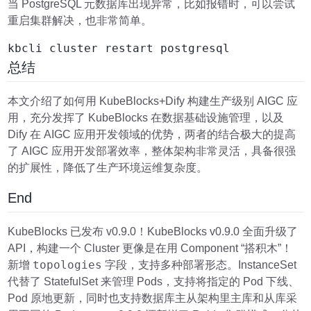
当 PostgreSQL 元数据库出现异常，比如报错时，可以尝试
重启集群解决，也非常简单。
总结
本文介绍了如何用 KubeBlocks+Dify 构建生产级别 AIGC 应
用，充分发挥了 KubeBlocks 在数据基础设施管理，以及
Dify 在 AIGC 应用开发领域的优势，两者的结合极大的提高
了 AIGC 应用开发部署效率，整体架构非常灵活，具备很强
的扩展性，降低了生产环境运维复杂度。
End
KubeBlocks 已发布 v0.9.0！KubeBlocks v0.9.0 全面升级了
API，构建一个 Cluster 更像是在用 Component “搭积木”！
topologies
新增
字段，支持多种部署形态。InstanceSet
代替了 StatefulSet 来管理 Pods，支持将指定的 Pod 下线、
Pod 原地更新，同时也支持数据库主从架构里主库和从库采