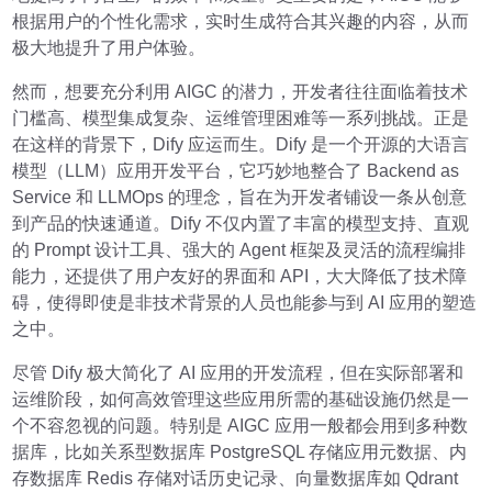
根据用户的个性化需求，实时生成符合其兴趣的内容，从而
极大地提升了用户体验。
然而，想要充分利用 AIGC 的潜力，开发者往往面临着技术
门槛高、模型集成复杂、运维管理困难等一系列挑战。正是
在这样的背景下，Dify 应运而生。Dify 是一个开源的大语言
模型（LLM）应用开发平台，它巧妙地整合了 Backend as
Service 和 LLMOps 的理念，旨在为开发者铺设一条从创意
到产品的快速通道。Dify 不仅内置了丰富的模型支持、直观
的 Prompt 设计工具、强大的 Agent 框架及灵活的流程编排
能力，还提供了用户友好的界面和 API，大大降低了技术障
碍，使得即使是非技术背景的人员也能参与到 AI 应用的塑造
之中。
尽管 Dify 极大简化了 AI 应用的开发流程，但在实际部署和
运维阶段，如何高效管理这些应用所需的基础设施仍然是一
个不容忽视的问题。特别是 AIGC 应用一般都会用到多种数
据库，比如关系型数据库 PostgreSQL 存储应用元数据、内
存数据库 Redis 存储对话历史记录、向量数据库如 Qdrant