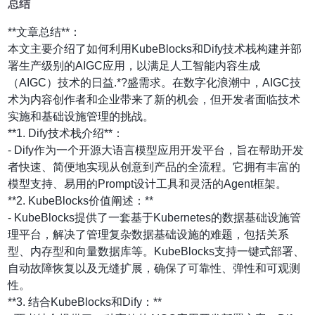
总结
**文章总结**：
本文主要介绍了如何利用KubeBlocks和Dify技术栈构建并部
署生产级别的AIGC应用，以满足人工智能内容生成
（AIGC）技术的日益.*?盛需求。在数字化浪潮中，AIGC技
术为内容创作者和企业带来了新的机会，但开发者面临技术
实施和基础设施管理的挑战。
**1. Dify技术栈介绍**：
- Dify作为一个开源大语言模型应用开发平台，旨在帮助开发
者快速、简便地实现从创意到产品的全流程。它拥有丰富的
模型支持、易用的Prompt设计工具和灵活的Agent框架。
**2. KubeBlocks价值阐述：**
- KubeBlocks提供了一套基于Kubernetes的数据基础设施管
理平台，解决了管理复杂数据基础设施的难题，包括关系
型、内存型和向量数据库等。KubeBlocks支持一键式部署、
自动故障恢复以及无缝扩展，确保了可靠性、弹性和可观测
性。
**3. 结合KubeBlocks和Dify：**