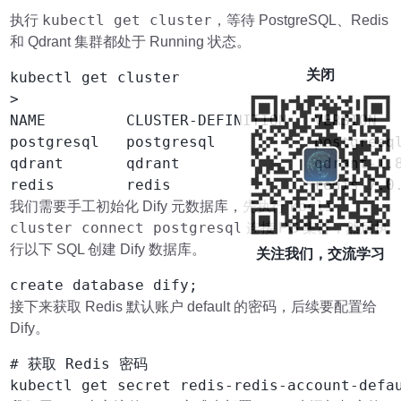
kubectl get cluster
执行
，等待 PostgreSQL、Redis
和 Qdrant 集群都处于 Running 状态。
关闭
kubectl get cluster

>

NAME         CLUSTER-DEFINITION   VERSION   
postgresql   postgresql           postgresql
qdrant       qdrant               qdrant-1.8
kbcli
我们需要手工初始化 Dify 元数据库，先执行
cluster connect postgresql
连接 PG 集群，然后执
行以下 SQL 创建 Dify 数据库。
关注我们，交流学习
接下来获取 Redis 默认账户 default 的密码，后续要配置给
Dify。
# 获取 Redis 密码
