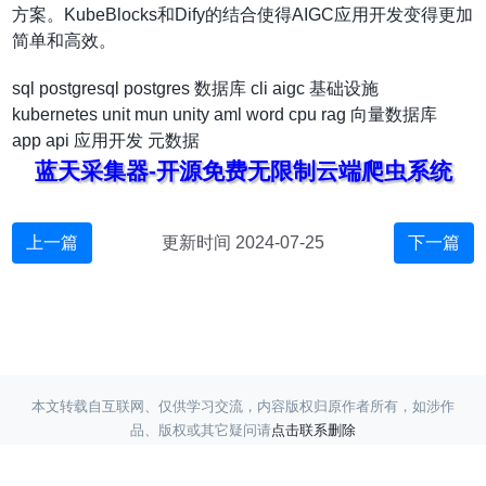
方案。KubeBlocks和Dify的结合使得AIGC应用开发变得更加
简单和高效。
sql
postgresql
postgres
数据库
cli
aigc
基础设施
kubernetes
unit
mun
unity
aml
word
cpu
rag
向量数据库
app
api
应用开发
元数据
蓝天采集器-开源免费无限制云端爬虫系统
上一篇
更新时间 2024-07-25
下一篇
本文转载自互联网、仅供学习交流，内容版权归原作者所有，如涉作
品、版权或其它疑问请
点击联系删除
Copyright ©
蓝天采集
赣ICP备17017220号-3