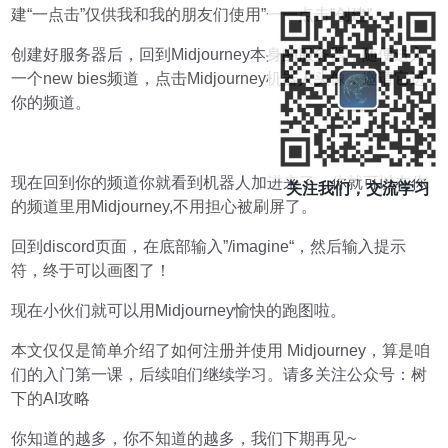
建“一点击”仅供我和我的朋友们使用”一一点击”创建”。
创建好服务器后，回到Midjourney本身的服务器，随便进入
一个new bies频道，点击Midjourney机器人头像，邀请它进
你的频道。
现在回到你的频道你就看到机器人加进来了，你就可以在你
关注我们，交流学习
的频道里用Midjourney,不用担心被刷屏了。
回到discord页面，在底部输入”/imagine“，然后输入提示
符，终于可以画图了！
现在小伙们就可以用Midjourney愉快的跑图啦。
本文仅仅是简单介绍了如何注册并使用 Midjourney，算是咱
们的入门第一课，后续咱们继续学习。请多关注公众号：树
下的AI攻略
你知道的越多，你不知道的越多，我们下期再见~