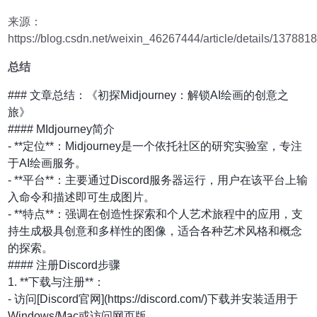
来源：
https://blog.csdn.net/weixin_46267444/article/details/137881
总结
### 文章总结：《初探Midjourney：解锁AI绘画的创意之
旅》
#### MIdjourney简介
- **定位**：Midjourney是一个依托社区的研究实验室，专注
于AI绘画服务。
- **平台**：主要通过Discord服务器运行，用户在该平台上输
入命令和描述即可生成图片。
- **特点**：强调在创造性探索和个人艺术旅程中的应用，支
持生成极具创意和多样性的图像，适合各种艺术风格和概念
的探索。
#### 注册Discord步骤
1. **下载与注册**：
- 访问[Discord官网](https://discord.com/)下载并安装适用于
Windows/Mac或访问网页版。