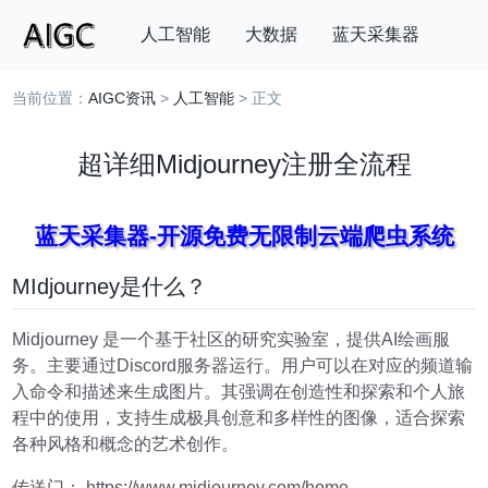
人工智能
大数据
蓝天采集器
当前位置：
AIGC资讯
>
人工智能
> 正文
搜索
超详细Midjourney注册全流程
蓝天采集器-开源免费无限制云端爬虫系统
MIdjourney是什么？
Midjourney 是一个基于社区的研究实验室，提供AI绘画服
务。主要通过Discord服务器运行。用户可以在对应的频道输
入命令和描述来生成图片。其强调在创造性和探索和个人旅
程中的使用，支持生成极具创意和多样性的图像，适合探索
各种风格和概念的艺术创作。
传送门： https://www.midjourney.com/home