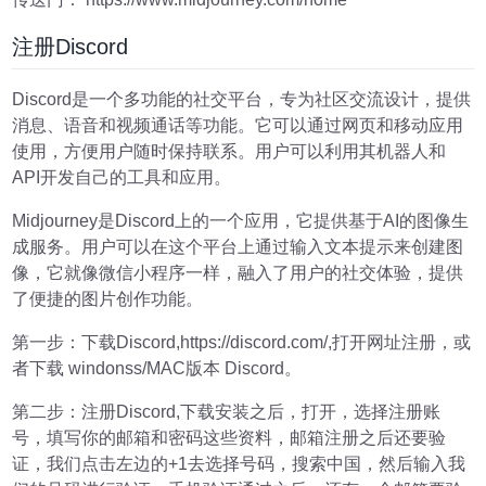
注册Discord
Discord是一个多功能的社交平台，专为社区交流设计，提供
消息、语音和视频通话等功能。它可以通过网页和移动应用
使用，方便用户随时保持联系。用户可以利用其机器人和
API开发自己的工具和应用。
Midjourney是Discord上的一个应用，它提供基于AI的图像生
成服务。用户可以在这个平台上通过输入文本提示来创建图
像，它就像微信小程序一样，融入了用户的社交体验，提供
了便捷的图片创作功能。
第一步：下载Discord,https://discord.com/,打开网址注册，或
者下载 windonss/MAC版本 Discord。
第二步：注册Discord,下载安装之后，打开，选择注册账
号，填写你的邮箱和密码这些资料，邮箱注册之后还要验
证，我们点击左边的+1去选择号码，搜索中国，然后输入我