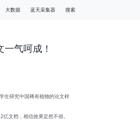
大数据
蓝天采集器
搜索
长文一气呵成！
助学生研究中国稀有植物的论文样
库2亿文档，相信效果定然不俗。