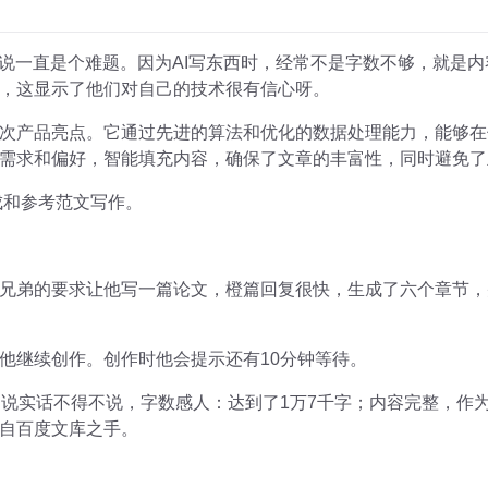
I来说一直是个难题。因为AI写东西时，经常不是字数不够，就是
，这显示了他们对自己的技术很有信心呀。
次产品亮点。它通过先进的算法和优化的数据处理能力，能够在
需求和偏好，智能填充内容，确保了文章的丰富性，同时避免了
成和参考范文写作。
兄弟的要求让他写一篇论文，橙篇回复很快，生成了六个章节，
他继续创作。创作时他会提示还有10分钟等待。
，说实话不得不说，字数感人：达到了1万7千字；内容完整，作
自百度文库之手。