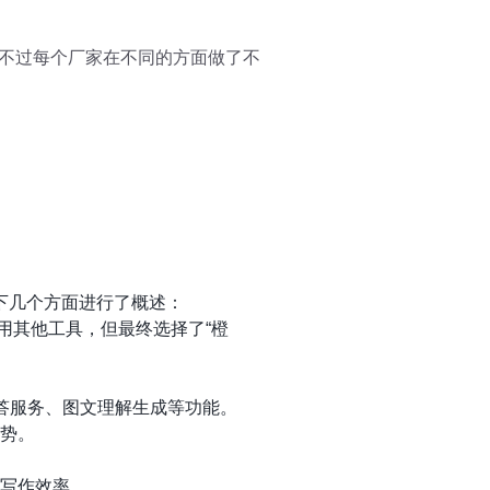
只不过每个厂家在不同的方面做了不
下几个方面进行了概述：
使用其他工具，但最终选择了“橙
问答服务、图文理解生成等功能。
优势。
高写作效率。