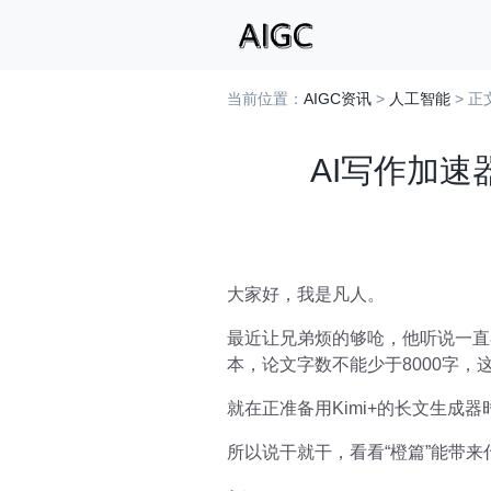
当前位置：
AIGC资讯
>
人工智能
> 正
AI写作加速
大家好，我是凡人。
最近让兄弟烦的够呛，他听说一直
本，论文字数不能少于8000字
就在正准备用Kimi+的长文生成
所以说干就干，看看“橙篇”能带来