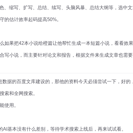
润色、缩写、扩写、总结、续写、头脑风暴、总结大纲等，选中
守的估计效率起码提高50%。
么如果把42本小说给橙篇让他帮忙生成一本短篇小说，看看效
合写小说，而主要针对论文和报告，根据文件来生成文章也需要
息数据的百度文库建设的，那他的资料今天必须尝试一下，好的，
搜索和全网搜索。
能使用。
别的AI基本没有什么差别，等待学术搜索上线后，再来试试看。