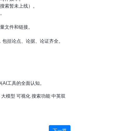
术搜索暂未上线）。
量。
大量文件和链接。
，包括论点、论据、论证齐全。
。
AI工具的全面认知。
大模型
可视化
搜索功能
中英双
下一篇