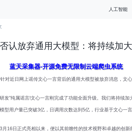
人工智能
文
否认放弃通用大模型：将持续加
蓝天采集器-开源免费无限制云端爬虫系统
，针对近日网上谣传文心一言背后的通用大模型被放弃消息，文
研发”纯属谣言!文心一言刚完成了功能全面升级。我们将持续加
模型用户量已突破3亿，日调用次数达到5亿，行业基于文心一言大
3月16日正式亮相以来，便以其前瞻性的技术视野和卓越的创新