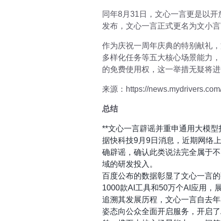
同年8月31日，文心一言更是以开
发布，文心一言正式更名为文小言
作为庆祝一周年庆典的特别献礼，
多样化任务等五大核心场景能力，
的免费使用权，这一举措无疑将进
来源：https://news.mydrivers.com
总结
**文心一言辟谣并重申通用大模型
据快科技9月9日消息，近期网络
确辟谣，确认此类说法完全属于不
域的研发投入。
百度公布的数据彰显了文心一言的
1000款AI工具和50万个AI应
追溯其发展历程，文心一言自去年
姿态向公众全面开启服务，开启了A