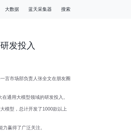
大数据
蓝天采集器
搜索
大研发投入
心一言市场部负责人张全文在朋友圈
大在通用大模型领域的研发投入。
模型，总计开发了1000款以上
能力赢得了广泛关注。