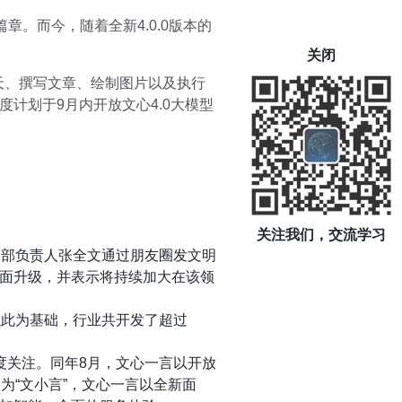
章。而今，随着全新4.0.0版本的
关闭
天、撰写文章、绘制图片以及执行
计划于9月内开放文心4.0大模型
关注我们，交流学习
场部负责人张全文通过朋友圈发文明
面升级，并表示将持续加大在该领
以此为基础，行业共开发了超过
度关注。同年8月，文心一言以开放
为“文小言”，文心一言以全新面