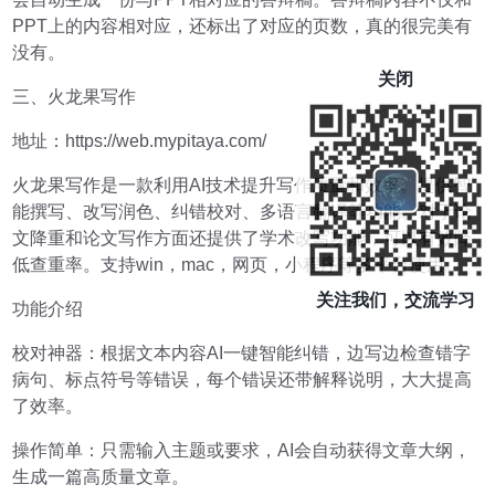
PPT上的内容相对应，还标出了对应的页数，真的很完美有
没有。
关闭
三、火龙果写作
地址：https://web.mypitaya.com/
火龙果写作是一款利用AI技术提升写作质量和效率。提供智
能撰写、改写润色、纠错校对、多语言翻译等功能。对于论
文降重和论文写作方面还提供了学术改写功能，可以有效降
低查重率。支持win，mac，网页，小程序等多平台使用。
关注我们，交流学习
功能介绍
校对神器：根据文本内容AI一键智能纠错，边写边检查错字
病句、标点符号等错误，每个错误还带解释说明，大大提高
了效率。
操作简单：只需输入主题或要求，AI会自动获得文章大纲，
生成一篇高质量文章。