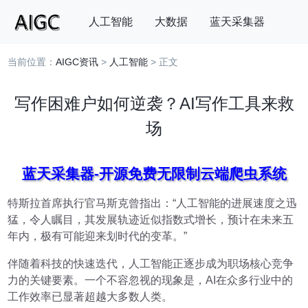
人工智能
大数据
蓝天采集器
当前位置：
AIGC资讯
>
人工智能
> 正文
搜索
写作困难户如何逆袭？AI写作工具来救
场
蓝天采集器-开源免费无限制云端爬虫系统
特斯拉首席执行官马斯克曾指出：“人工智能的进展速度之迅
猛，令人瞩目，其发展轨迹近似指数式增长，预计在未来五
年内，极有可能迎来划时代的变革。”
伴随着科技的快速迭代，人工智能正逐步成为职场核心竞争
力的关键要素。一个不容忽视的现象是，AI在众多行业中的
工作效率已显著超越大多数人类。