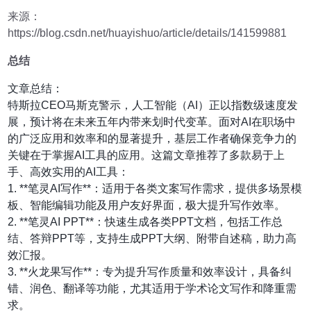
来源：
https://blog.csdn.net/huayishuo/article/details/141599881
总结
文章总结：
特斯拉CEO马斯克警示，人工智能（AI）正以指数级速度发
展，预计将在未来五年内带来划时代变革。面对AI在职场中
的广泛应用和效率和的显著提升，基层工作者确保竞争力的
关键在于掌握AI工具的应用。这篇文章推荐了多款易于上
手、高效实用的AI工具：
1. **笔灵AI写作**：适用于各类文案写作需求，提供多场景模
板、智能编辑功能及用户友好界面，极大提升写作效率。
2. **笔灵AI PPT**：快速生成各类PPT文档，包括工作总
结、答辩PPT等，支持生成PPT大纲、附带自述稿，助力高
效汇报。
3. **火龙果写作**：专为提升写作质量和效率设计，具备纠
错、润色、翻译等功能，尤其适用于学术论文写作和降重需
求。