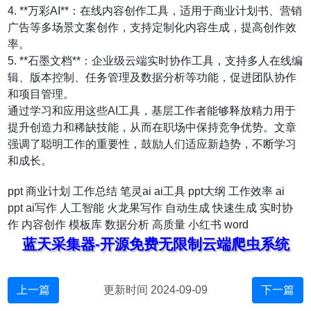
4. **万彩AI**：在线内容创作工具，适用于商业计划书、营销
广告等多场景文案创作，支持定制化内容生成，提高创作效
率。
5. **石墨文档**：企业级云端实时协作工具，支持多人在线编
辑、版本控制、任务管理及数据分析等功能，促进团队协作
和项目管理。
通过学习和应用这些AI工具，基层工作者能够释放精力用于
提升创造力和稀缺技能，从而在职场中保持竞争优势。文章
强调了聪明工作的重要性，鼓励人们适应新趋势，不断学习
和成长。
ppt
商业计划
工作总结
笔灵ai
ai工具
ppt大纲
工作效率
ai
ppt
ai写作
人工智能
火龙果写作
自动生成
快速生成
实时协
作
内容创作
模板库
数据分析
高质量
小红书
word
蓝天采集器-开源免费无限制云端爬虫系统
上一篇
更新时间 2024-09-09
下一篇