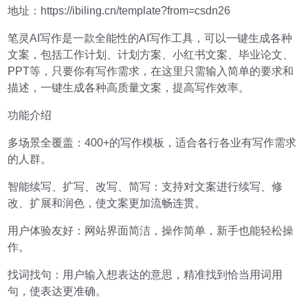
地址：https://ibiling.cn/template?from=csdn26
笔灵AI写作是一款全能性的AI写作工具，可以一键生成各种
文案，包括工作计划、计划方案、小红书文案、毕业论文、
PPT等，只要你有写作需求，在这里只需输入简单的要求和
描述，一键生成各种高质量文案，提高写作效率。
功能介绍
多场景全覆盖：400+的写作模板，适合各行各业有写作需求
的人群。
智能续写、扩写、改写、简写：支持对文案进行续写、修
改、扩展和润色，使文案更加流畅连贯。
用户体验友好：网站界面简洁，操作简单，新手也能轻松操
作。
找词找句：用户输入想表达的意思，精准找到恰当用词用
句，使表达更准确。