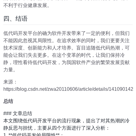
不利于行业健康发展。
四、结语
低代码开发平台的确为软件开发带来了一定的便利，但我们
不能因此忽视其局限性。在追求效率的同时，我们更要关注
技术深度、创新能力和人才培养。盲目追随低代码热潮，可
能会让我们失去更多。在这个变革的时代，让我们保持冷
静，理性看待低代码开发，为我国软件产业的繁荣发展贡献
力量。
来源：
https://blog.csdn.net/zwa20110606/article/details/141090142
总结
### 文章总结
本文围绕低代码开发平台的流行现象，提出了对其热潮的冷
静反思与担忧，主要从四个方面进行了深入分析：
1. **低代码开发的局限性**：