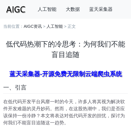
人工智能
大数据
蓝天采集器
当前位置：
AIGC资讯
>
人工智能
> 正文
搜索
低代码热潮下的冷思考：为何我们不能
盲目追随
蓝天采集器-开源免费无限制云端爬虫系统
一、引言
在低代码开发平台风靡一时的今天，许多人将其视为解决软
件开发难题的灵丹妙药。然而，在这股热潮中，我们是否应
该保持一份冷静？本文将表达对低代码开发的担忧，探讨为
何我们不能盲目追随这一趋势。