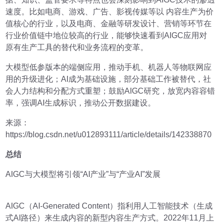
速度。比如电商、游戏、广告、影视传媒等以 内容生产为价
值核心的行业，以及电商、金融等研发设计、营销等环节在
行业价值链中地位较高的行业，能够快速看到AIGC应用对
原有生产工具的替代和业务流程的变革。
大模型低参版本的端侧应用，推动手机、机器人等物联网应
用的升级进化；AI成为基础设施，部分基础工作被替代，社
会人力结构和分配方式重塑；鼓励AIGC研究，放宽内容容错
率，强调AI生成标识，推动公开数据建设。
来源：
https://blog.csdn.net/u012893111/article/details/142338870
总结
AIGC与大模型将引领“AI产业”与“产业AI”发展
AIGC（AI-Generated Content）指利用人工智能技术（生成
式AI路径）来生成内容的新型内容生产方式。2022年11月上