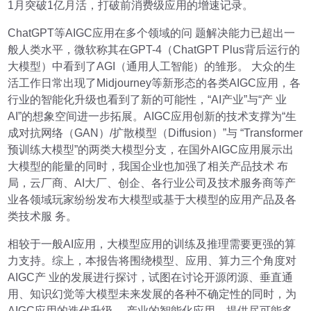
1月突破1亿月活，打破前消费级应用的增速记录。
ChatGPT等AIGC应用在多个领域的问 题解决能力已超出一
般人类水平，微软称其在GPT-4（ChatGPT Plus背后运行的
大模型）中看到了AGI（通用人工智能）的雏形。 大众的生
活工作日常出现了Midjourney等新形态的各类AIGC应用，各
行业的智能化升级也看到了新的可能性，“AI产业”与“产 业
AI”的想象空间进一步拓展。AIGC应用创新的技术支撑为“生
成对抗网络（GAN）/扩散模型（Diffusion）”与 “Transformer
预训练大模型”的两类大模型分支，在国外AIGC应用展示出
大模型的能量的同时，我国企业也加强了相关产品技术 布
局，云厂商、AI大厂、创企、各行业公司及技术服务商等产
业各领域玩家纷纷发布大模型或基于大模型的应用产品及各
类技术服 务。
相较于一般AI应用，大模型应用的训练及推理需要更强的算
力支持。综上，本报告将围绕模型、应用、算力三个角度对
AIGC产 业的发展进行探讨，试图在讨论开源闭源、垂直通
用、知识幻觉等大模型未来发展的各种不确定性的同时，为
AIGC应用的迭代升级、 产业的智能化应用，提供尽可能多