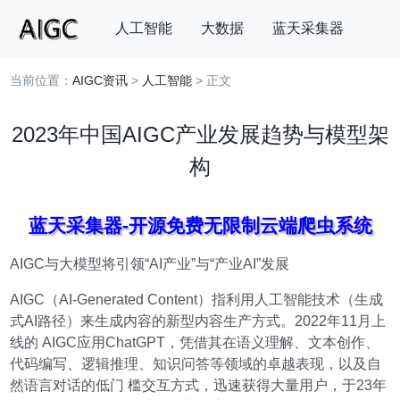
人工智能
大数据
蓝天采集器
当前位置：
AIGC资讯
>
人工智能
> 正文
搜索
2023年中国AIGC产业发展趋势与模型架
构
蓝天采集器-开源免费无限制云端爬虫系统
AIGC与大模型将引领“AI产业”与“产业AI”发展
AIGC（AI-Generated Content）指利用人工智能技术（生成
式AI路径）来生成内容的新型内容生产方式。2022年11月上
线的 AIGC应用ChatGPT，凭借其在语义理解、文本创作、
代码编写、逻辑推理、知识问答等领域的卓越表现，以及自
然语言对话的低门 槛交互方式，迅速获得大量用户，于23年