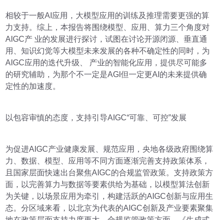
相较于一般AI应用，大模型应用的训练及推理需要更强的算
力支持。综上，本报告将围绕模型、应用、算力三个角度对
AIGC产 业的发展进行探讨，试图在讨论开源闭源、垂直通
用、知识幻觉等大模型未来发展的各种不确定性的同时，为
AIGC应用的迭代升级、 产业的智能化应用，提供尽可能多
的研究辅助，为那个不一定是AGI但一定更AI的未来提供确
定性的加速度。
以包容审慎的态度，支持引导AIGC“可靠、可控”发展
为促进AIGC产业健康发展、规范应用，央地各级政府围绕算
力、数据、模型、应用等不同方面逐渐完善支持政策体系，
且国家层面快速出台聚焦AIGC的合规监管政策。支持政策方
面，以完善算力与数据等要素供给为基础，以模型算法创新
为关键，以场景应用为牵引，构建活跃的AIGC创新与应用生
态。分区域来看，以北京为代表的AIGC创新及产业要素聚集
地在政策层面支持力度更大。合规监管政策方面，《生成式