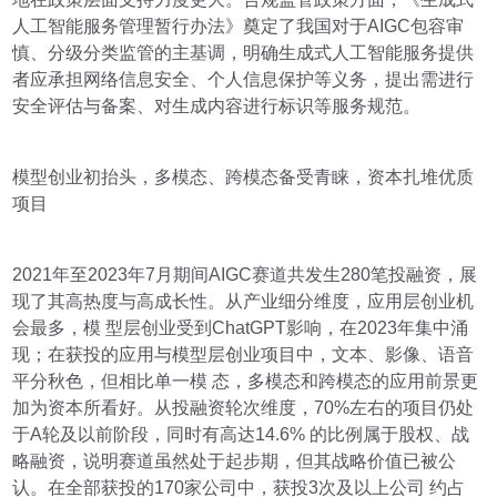
人工智能服务管理暂行办法》奠定了我国对于AIGC包容审
慎、分级分类监管的主基调，明确生成式人工智能服务提供
者应承担网络信息安全、个人信息保护等义务，提出需进行
安全评估与备案、对生成内容进行标识等服务规范。
模型创业初抬头，多模态、跨模态备受青睐，资本扎堆优质
项目
2021年至2023年7月期间AIGC赛道共发生280笔投融资，展
现了其高热度与高成长性。从产业细分维度，应用层创业机
会最多，模 型层创业受到ChatGPT影响，在2023年集中涌
现；在获投的应用与模型层创业项目中，文本、影像、语音
平分秋色，但相比单一模 态，多模态和跨模态的应用前景更
加为资本所看好。从投融资轮次维度，70%左右的项目仍处
于A轮及以前阶段，同时有高达14.6% 的比例属于股权、战
略融资，说明赛道虽然处于起步期，但其战略价值已被公
认。在全部获投的170家公司中，获投3次及以上公司 约占