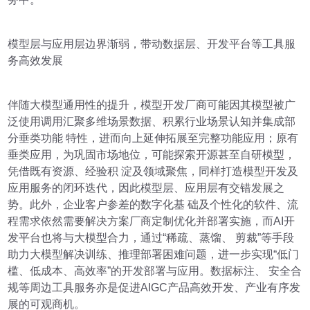
模型层与应用层边界渐弱，带动数据层、开发平台等工具服
务高效发展
伴随大模型通用性的提升，模型开发厂商可能因其模型被广
泛使用调用汇聚多维场景数据、积累行业场景认知并集成部
分垂类功能 特性，进而向上延伸拓展至完整功能应用；原有
垂类应用，为巩固市场地位，可能探索开源甚至自研模型，
凭借既有资源、经验积 淀及领域聚焦，同样打造模型开发及
应用服务的闭环迭代，因此模型层、应用层有交错发展之
势。此外，企业客户参差的数字化基 础及个性化的软件、流
程需求依然需要解决方案厂商定制优化并部署实施，而AI开
发平台也将与大模型合力，通过“稀疏、蒸馏、 剪裁”等手段
助力大模型解决训练、推理部署困难问题，进一步实现“低门
槛、低成本、高效率”的开发部署与应用。数据标注、 安全合
规等周边工具服务亦是促进AIGC产品高效开发、产业有序发
展的可观商机。