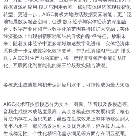
数据资源的应用 模式与利用效率，赋能实体经济实现数智化
转型。更进一步，AIGC将极大地激活数据要素潜能，更广泛
地拓展数实融合空间，促进 数字经济与实体经济的深度融
合，数字产业化和产业数字化的范围将持续扩大交融，实体
经济整体上出现创新驱动和结构升级的路 径特征。放眼未
来，随着实体经济中更多领域加速数字化进程，实体经济体
系将进一步完成数字化效率变革。作为现阶段AI产业的 排头
兵，AIGC对生产力的革新，将一定程度引领产业涌进从IT
化、互联网化到智能化的第三阶段数实融合浪潮。
各模态生成质量均初步达到应用水平，可控性成为最大短板
AIGC技术可按照模态分为文本、图像、语音以及多模态等。
音频生成技术成熟度最高，其余各模态技术发展稍缓，核心
算法仍存在大面积黑箱，虽然在生成效果上整体能够达到人
类平均水平，部分场景达到人类优秀水平，但在算力成本、
生成稳定性、个性化精细化需求满足等方面存在明显瓶颈。