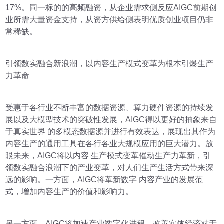
17%。同一标的的高频融资，从企业需求侧反应AIGC前期创
业所需大量资金支持，从资方供给侧表明优质创业项目仍非
常稀缺。
引领数实融合新浪潮，以内容生产模式变革为根本引爆生产
力革命
受惠于各行业不断丰富的数据资源、算力硬件资源的持续发
展以及大模型技术的突破性发展，AIGC得以更好的抽象来自
于真实世界 的多模态数据源并进行有效表达，展现出其作为
内容生产的通用工具在各行各业大规模应用的巨大潜力。放
眼未来，AIGC将以内容 生产模式变革催动生产力革新，引
领数实融合浪潮下的产业变革，对人们生产生活方式带来深
远的影响。一方面，AIGC将革新数字 内容产业的发展范
式，增加内容生产的价值和影响力。
另一方面，AIGC将加速产业数字化进程，改善实体经济对于