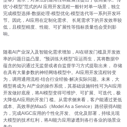
统“小模型”范式的AI 应用开发流程一般针对单一场景，独立
完成模型选择-数据处理-模型优化-模型迭代等一系列开发环
节。因此，AI应用在定制化需求、 长尾需求下的开发效率较
低，且模型精度、性能、可扩展性等指标质量也会受到影
响。
随着AI产业深入及智能化需求增加，AI在研发门槛及开发效
率的问题日益凸显。“预训练大模型”应运而生，其将数据中
蕴含的知识通过无监督或者自监督学习方式提取出来， 存储
在具有大量参数的神经网络模型中。AI应用开发流程转变
为，调用通用流程-结合行业经验-解决实际问题。未来，大
模型将成为 AI产业的操作系统，其基础设施特性可为AI应用
开发做好底座，将AI模型变得可维护、可扩展、可迭代，极
大降低AI应用的开发门 槛。从需求侧来看，客户能通过更低
成本、高效率的MaaS（Model As a Service）路径获得AI能
力，完成AIGC应用的个性化开发、 优化及部署，持续兑现
大模型的技术红利，将AI能力应用渗透到各行各业的场景业
务中。