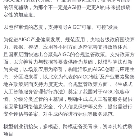
的研究辅助，为那个不一定是AGI但一定更AI的未来提供确
定性的加速度。
以包容审慎的态度，支持引导AIGC“可靠、可控”发展
为促进AIGC产业健康发展、规范应用，央地各级政府围绕算
力、数据、模型、应用等不同方面逐渐完善支持政策体系，
且国家层面快速出台聚焦AIGC的合规监管政策。支持政策方
面，以完善算力与数据等要素供给为基础，以模型算法创新
为关键，以场景应用为牵引，构建活跃的AIGC创新与应用生
态。分区域来看，以北京为代表的AIGC创新及产业要素聚集
地在政策层面支持力度更大。合规监管政策方面，《生成式
人工智能服务管理暂行办法》奠定了我国对于AIGC包容审
慎、分级分类监管的主基调，明确生成式人工智能服务提供
者应承担网络信息安全、个人信息保护等义务，提出需进行
安全评估与备案、对生成内容进行标识等服务规范。
模型创业初抬头，多模态、跨模态备受青睐，资本扎堆优质
项目