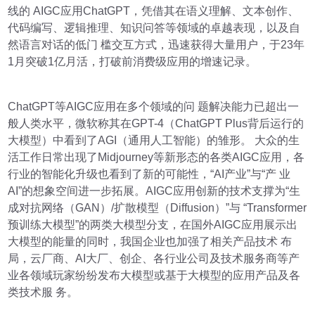
线的 AIGC应用ChatGPT，凭借其在语义理解、文本创作、
代码编写、逻辑推理、知识问答等领域的卓越表现，以及自
然语言对话的低门 槛交互方式，迅速获得大量用户，于23年
1月突破1亿月活，打破前消费级应用的增速记录。
ChatGPT等AIGC应用在多个领域的问 题解决能力已超出一
般人类水平，微软称其在GPT-4（ChatGPT Plus背后运行的
大模型）中看到了AGI（通用人工智能）的雏形。 大众的生
活工作日常出现了Midjourney等新形态的各类AIGC应用，各
行业的智能化升级也看到了新的可能性，“AI产业”与“产 业
AI”的想象空间进一步拓展。AIGC应用创新的技术支撑为“生
成对抗网络（GAN）/扩散模型（Diffusion）”与 “Transformer
预训练大模型”的两类大模型分支，在国外AIGC应用展示出
大模型的能量的同时，我国企业也加强了相关产品技术 布
局，云厂商、AI大厂、创企、各行业公司及技术服务商等产
业各领域玩家纷纷发布大模型或基于大模型的应用产品及各
类技术服 务。