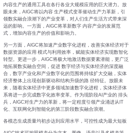
内容生产的通用工具在各行各业大规模应用的巨大潜力。放
眼未来，AIGC将以内容 生产模式变革催动生产力革新，引
领数实融合浪潮下的产业变革，对人们生产生活方式带来深
远的影响。一方面，AIGC将革新数字 内容产业的发展范
式，增加内容生产的价值和影响力。
另一方面，AIGC将加速产业数字化进程，改善实体经济对于
数据资源的应用 模式与利用效率，赋能实体经济实现数智化
转型。更进一步，AIGC将极大地激活数据要素潜能，更广泛
地拓展数实融合空间，促进 数字经济与实体经济的深度融
合，数字产业化和产业数字化的范围将持续扩大交融，实体
经济整体上出现创新驱动和结构升级的路 径特征。放眼未
来，随着实体经济中更多领域加速数字化进程，实体经济体
系将进一步完成数字化效率变革。作为现阶段AI产业的 排头
兵，AIGC对生产力的革新，将一定程度引领产业涌进从IT
化、互联网化到智能化的第三阶段数实融合浪潮。
各模态生成质量均初步达到应用水平，可控性成为最大短板
AIGC技术可按照模态分为文本、图像、语音以及多模态等。