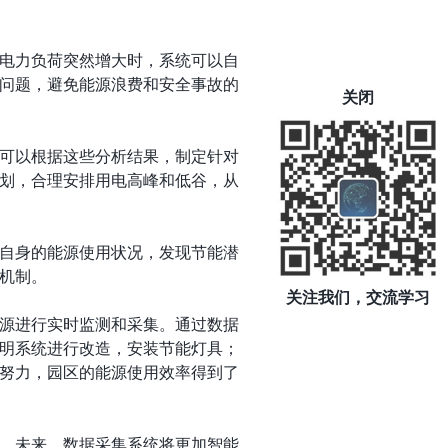
电力负荷突然增大时，系统可以自
问题，避免能源浪费和安全事故的
关闭
可以根据这些分析结果，制定针对
划，合理安排用电高峰和低谷，从
自身的能源使用状况，发现节能潜
机制。
关注我们，交流学习
源进行实时监测和采集。通过数据
明系统进行改造，安装节能灯具；
努力，园区的能源使用效率得到了
。未来，数据采集系统将更加智能