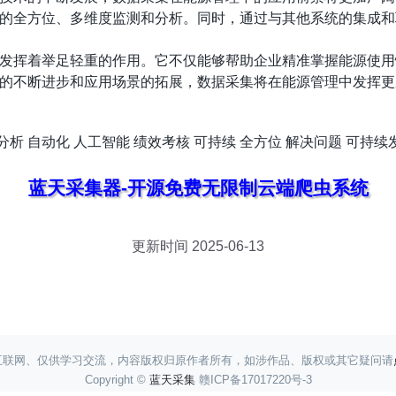
的全方位、多维度监测和分析。同时，通过与其他系统的集成和
发挥着举足轻重的作用。它不仅能够帮助企业精准掌握能源使用
的不断进步和应用场景的拓展，数据采集将在能源管理中发挥更
分析
自动化
人工智能
绩效考核
可持续
全方位
解决问题
可持续
蓝天采集器-开源免费无限制云端爬虫系统
更新时间 2025-06-13
互联网、仅供学习交流，内容版权归原作者所有，如涉作品、版权或其它疑问请
Copyright ©
蓝天采集
赣ICP备17017220号-3