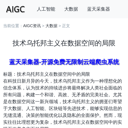
人工智能
大数据
蓝天采集器
当前位置：
AIGC资讯
>
大数据
> 正文
搜索
技术乌托邦主义在数据空间的局限
蓝天采集器-开源免费无限制云端爬虫系统
标题：技术乌托邦主义在数据空间中的局限
在科技日新月异的今天，技术乌托邦主义作为一种理想化的
信念体系，认为技术的持续进步将最终解决人类社会面临的
所有问题，构建一个和谐、高效、无矛盾的完美社会。尤其
是在数据空间这一新兴领域，技术乌托邦主义的拥趸们寄望
于大数据、人工智能、区块链等先进技术，能够实现信息的
无缝流通、决策的智能优化以及隐私的全面保护。然而，现
实往往比理想更为复杂，技术乌托邦主义在数据空间中的实