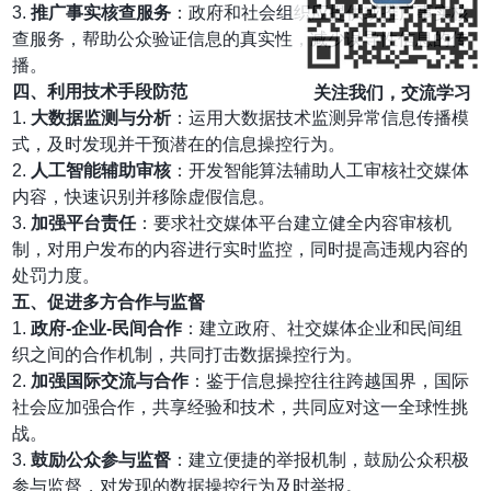
3.
推广事实核查服务
：政府和社会组织应提供或推广事实核
查服务，帮助公众验证信息的真实性，减少误导性信息的传
播。
四、利用技术手段防范
关注我们，交流学习
1.
大数据监测与分析
：运用大数据技术监测异常信息传播模
式，及时发现并干预潜在的信息操控行为。
2.
人工智能辅助审核
：开发智能算法辅助人工审核社交媒体
内容，快速识别并移除虚假信息。
3.
加强平台责任
：要求社交媒体平台建立健全内容审核机
制，对用户发布的内容进行实时监控，同时提高违规内容的
处罚力度。
五、促进多方合作与监督
1.
政府-企业-民间合作
：建立政府、社交媒体企业和民间组
织之间的合作机制，共同打击数据操控行为。
2.
加强国际交流与合作
：鉴于信息操控往往跨越国界，国际
社会应加强合作，共享经验和技术，共同应对这一全球性挑
战。
3.
鼓励公众参与监督
：建立便捷的举报机制，鼓励公众积极
参与监督，对发现的数据操控行为及时举报。