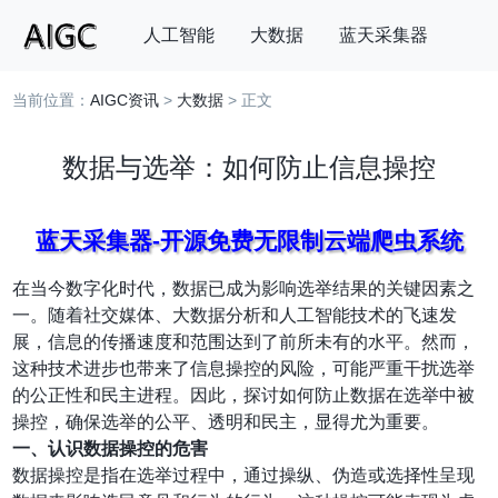
人工智能
大数据
蓝天采集器
当前位置：
AIGC资讯
>
大数据
> 正文
搜索
数据与选举：如何防止信息操控
蓝天采集器-开源免费无限制云端爬虫系统
在当今数字化时代，数据已成为影响选举结果的关键因素之
一。随着社交媒体、大数据分析和人工智能技术的飞速发
展，信息的传播速度和范围达到了前所未有的水平。然而，
这种技术进步也带来了信息操控的风险，可能严重干扰选举
的公正性和民主进程。因此，探讨如何防止数据在选举中被
操控，确保选举的公平、透明和民主，显得尤为重要。
一、认识数据操控的危害
数据操控是指在选举过程中，通过操纵、伪造或选择性呈现