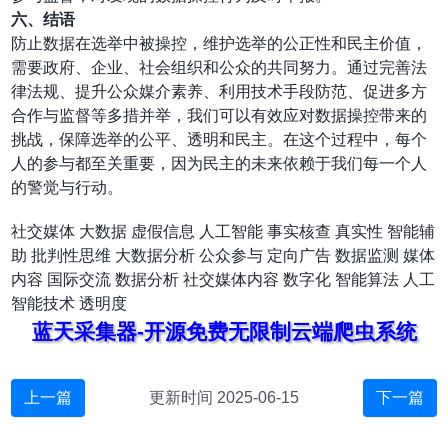
六、结语
防止数据在选举中被操控，维护选举的公正性和民主价值，
需要政府、企业、社会组织和公众的共同努力。通过完善法
律法规、提升公众媒介素养、利用技术手段防范、促进多方
合作与监督等多措并举，我们可以有效应对数据操控带来的
挑战，保障选举的公平、透明和民主。在这个过程中，每个
人的参与都至关重要，因为民主的未来依赖于我们每一个人
的警觉与行动。
社交媒体
大数据
虚假信息
人工智能
事实核查
真实性
智能辅
助
批判性思维
大数据分析
公众参与
定向广告
数据监测
媒体
内容
国际交流
数据分析
社交媒体内容
数字化
智能算法
人工
智能技术
透明度
蓝天采集器-开源免费无限制云端爬虫系统
上一篇
更新时间 2025-06-15
下一篇