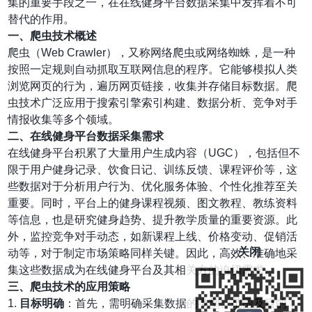
集的重要手段之一，在在线健身平台数据采集中发挥着不可
替代的作用。
一、爬虫技术概述
爬虫（Web Crawler），又称网络爬虫或网络蜘蛛，是一种
按照一定规则自动抓取互联网信息的程序。它能够模拟人类
浏览网页的行为，遍历网页链接，收集并存储目标数据。爬
虫技术广泛应用于搜索引擎索引构建、数据分析、竞争对手
情报收集等多个领域。
二、在线健身平台数据采集需求
在线健身平台积累了大量用户生成内容（UGC），包括但不
限于用户健身记录、饮食日记、训练反馈、课程评价等，这
些数据对于分析用户行为、优化服务体验、个性化推荐至关
重要。同时，平台上的健身课程视频、图文教程、教练资料
等信息，也是研究健身趋势、提升教学质量的重要资源。此
外，监控竞争对手动态，如新课程上线、价格变动、促销活
关闭
动等，对于制定市场策略同样关键。因此，高效、准确地采
集这些数据成为在线健身平台及其相关方的迫切需求。
三、爬虫技术的应用策略
1.
目标明确
：首先，需明确采集数据的类型、范围及目的，