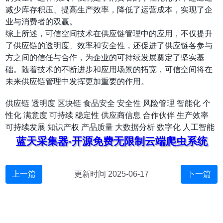
减少库存积压、提高生产效率，降低了运营成本，实现了企
业与消费者的双赢。
综上所述，可信空间技术在供应链管理中的应用，不仅提升
了供应链的透明度、效率和安全性，还促进了供应链各参与
方之间的信任与合作，为企业的可持续发展奠定了坚实基
础。随着技术的不断进步和应用场景的拓宽，可信空间将在
未来供应链管理中发挥更加重要的作用。
供应链
透明度
区块链
食品安全
安全性
风险管理
智能化
个
性化
满意度
可持续
稳定性
供应商信息
合作伙伴
生产效率
可持续发展
知识产权
产品质量
大数据分析
数字化
人工智能
蓝天采集器-开源免费无限制云端爬虫系统
上一篇
更新时间 2025-06-17
下一篇