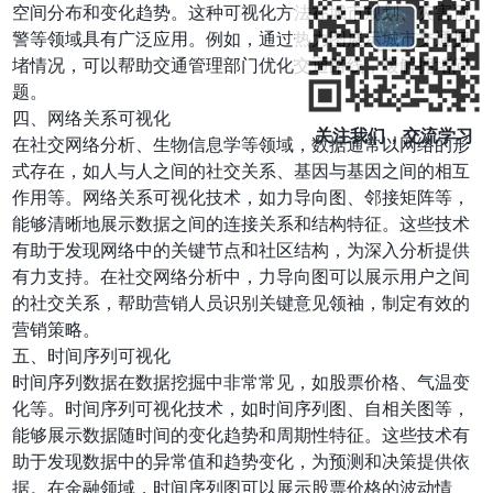
空间分布和变化趋势。这种可视化方法在城市规划、灾害预
警等领域具有广泛应用。例如，通过热力图展示城市交通拥
堵情况，可以帮助交通管理部门优化交通路线，缓解拥堵问
题。
四、网络关系可视化
关注我们，交流学习
在社交网络分析、生物信息学等领域，数据通常以网络的形
式存在，如人与人之间的社交关系、基因与基因之间的相互
作用等。网络关系可视化技术，如力导向图、邻接矩阵等，
能够清晰地展示数据之间的连接关系和结构特征。这些技术
有助于发现网络中的关键节点和社区结构，为深入分析提供
有力支持。在社交网络分析中，力导向图可以展示用户之间
的社交关系，帮助营销人员识别关键意见领袖，制定有效的
营销策略。
五、时间序列可视化
时间序列数据在数据挖掘中非常常见，如股票价格、气温变
化等。时间序列可视化技术，如时间序列图、自相关图等，
能够展示数据随时间的变化趋势和周期性特征。这些技术有
助于发现数据中的异常值和趋势变化，为预测和决策提供依
据。在金融领域，时间序列图可以展示股票价格的波动情