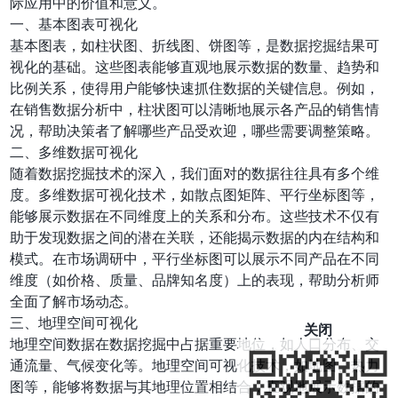
际应用中的价值和意义。
一、基本图表可视化
基本图表，如柱状图、折线图、饼图等，是数据挖掘结果可
视化的基础。这些图表能够直观地展示数据的数量、趋势和
比例关系，使得用户能够快速抓住数据的关键信息。例如，
在销售数据分析中，柱状图可以清晰地展示各产品的销售情
况，帮助决策者了解哪些产品受欢迎，哪些需要调整策略。
二、多维数据可视化
随着数据挖掘技术的深入，我们面对的数据往往具有多个维
度。多维数据可视化技术，如散点图矩阵、平行坐标图等，
能够展示数据在不同维度上的关系和分布。这些技术不仅有
助于发现数据之间的潜在关联，还能揭示数据的内在结构和
模式。在市场调研中，平行坐标图可以展示不同产品在不同
维度（如价格、质量、品牌知名度）上的表现，帮助分析师
全面了解市场动态。
三、地理空间可视化
关闭
地理空间数据在数据挖掘中占据重要地位，如人口分布、交
通流量、气候变化等。地理空间可视化技术，如地图、热力
图等，能够将数据与其地理位置相结合，直观地展示数据的