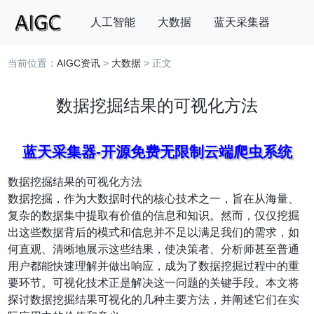
人工智能
大数据
蓝天采集器
当前位置：
AIGC资讯
>
大数据
> 正文
搜索
数据挖掘结果的可视化方法
蓝天采集器-开源免费无限制云端爬虫系统
数据挖掘结果的可视化方法
数据挖掘，作为大数据时代的核心技术之一，旨在从海量、
复杂的数据集中提取有价值的信息和知识。然而，仅仅挖掘
出这些数据背后的模式和信息并不足以满足我们的需求，如
何直观、清晰地展示这些结果，使决策者、分析师甚至普通
用户都能快速理解并做出响应，成为了数据挖掘过程中的重
要环节。可视化技术正是解决这一问题的关键手段。本文将
探讨数据挖掘结果可视化的几种主要方法，并阐述它们在实