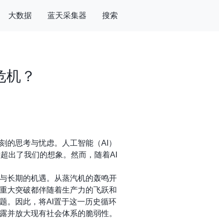
大数据
蓝天采集器
搜索
危机？
刻的思考与忧虑。人工智能（AI）
超出了我们的想象。然而，随着AI
与长期的机遇。从蒸汽机的轰鸣开
重大突破都伴随着生产力的飞跃和
题。因此，将AI置于这一历史循环
露并放大现有社会体系的脆弱性。