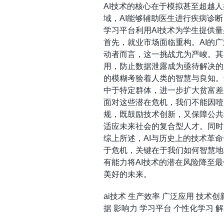
AI技术的核心在于模拟甚至超越
域，AI能够辅助医生进行疾病诊
学习平台利用AI技术为学生提供
首先，就业市场面临重构。AI的
动者而言，这一挑战尤为严峻。其
用，防止数据泄露成为亟待解决的
的模糊考验着人类的智慧与良知。
中于特定群体，进一步扩大贫富差
面对这些潜在危机，我们不能因噎
规，既鼓励技术创新，又保障公共
适应未来社会的复合型人才。同时
综上所述，AI与历史上的技术革
于危机，关键在于我们如何智慧地
有能力将AI技术的潜在风险降至
美好的未来。
ai技术
生产效率
广泛应用
技术创
据
影响力
学习平台
个性化学习
解