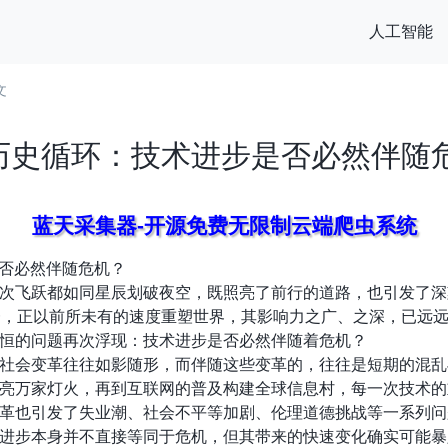
人工智能
文
与历史循环：技术进步是否必然伴随
蓝天采集器-开源免费无限制云端爬虫系统
是否必然伴随危机？
次飞跃都如同星辰划破夜空，既照亮了前行的道路，也引发了深
一，正以前所未有的速度重塑世界，其影响力之广、之深，已远远
恒的问题再次浮现：技术进步是否必然伴随着危机？
社会变革往往如影随形，而伴随这些变革的，往往是短期的混乱
亮万家灯火，再到互联网的普及构建全球信息村，每一次技术的
革也引发了失业潮、社会不平等加剧、伦理道德挑战等一系列问
进步本身并不直接等同于危机，但其带来的快速变化确实可能暴