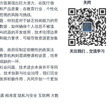
关闭
等方面展现出巨大潜力。在医疗领
率和产品质量；在教育行业，个性化
容忽视的风险与挑战。
问题，特别是对于缺乏转岗能力的劳
大数据，如何确保个人信息不被滥
AI武器的开发使用，技术伦理边界
度和能力要求，可能导致资源更加集
向善。政府应制定前瞻性的政策法
关注我们，交流学习
；教育机构则需调整课程设置，培养
可或缺的一环。
的社会问题。技术进步本身并不等同
、技术创新与社会治理，我们完全
面发挥积极作用，共同开创一个更加
泄露
精准度
隐私与安全
互联网
大数