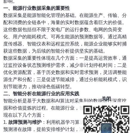
影响。
一、能源行业数据采集的重要性
数据采集是能源智能化管理的基础。在能源生产、传输、分
配和消费的全链条中，海量的实时数据蕴含着巨大的价值。
这些数据包括但不限于发电厂的运行参数、电网的负荷变
化、用户的能耗模式、可再生能源的预测数据等。通过高精
度传感器、智能仪表和远程监控系统，能源企业能够实时捕
获这些数据，为后续的智能分析提供坚实的基础。
数据采集的重要性体现在几个方面：一是提高运营效率，通
过监控设备状态预测维护需求，减少非计划停机时间；二是
优化资源配置，基于历史数据和实时需求预测，灵活调整能
源生产和分配；三是促进节能减排，通过分析能耗模式，识
别节能潜力，推动绿色低碳转型。
二、智能分析在能源行业的应用实践
关闭
智能分析是基于大数据和AI算法对采集到的数据进行深度挖
掘和价值提炼的过程。在能源行业，智能分析的应用主要体
现在以下几个方面：
1.
故障预测与维护
：利用机器学习算法分析设备运行数据，
预测潜在故障，提前安排维护计划，减少故障发生率，提高