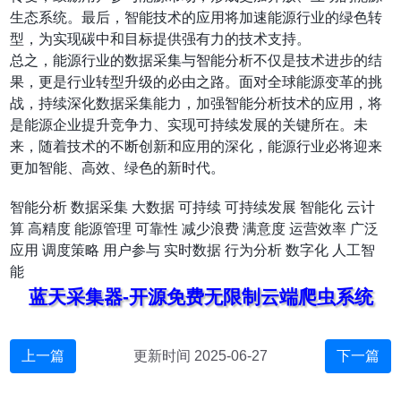
生态系统。最后，智能技术的应用将加速能源行业的绿色转
型，为实现碳中和目标提供强有力的技术支持。
总之，能源行业的数据采集与智能分析不仅是技术进步的结
果，更是行业转型升级的必由之路。面对全球能源变革的挑
战，持续深化数据采集能力，加强智能分析技术的应用，将
是能源企业提升竞争力、实现可持续发展的关键所在。未
来，随着技术的不断创新和应用的深化，能源行业必将迎来
更加智能、高效、绿色的新时代。
智能分析
数据采集
大数据
可持续
可持续发展
智能化
云计
算
高精度
能源管理
可靠性
减少浪费
满意度
运营效率
广泛
应用
调度策略
用户参与
实时数据
行为分析
数字化
人工智
能
蓝天采集器-开源免费无限制云端爬虫系统
上一篇
更新时间 2025-06-27
下一篇