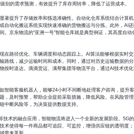
）级别的需求预测，有效提升了库存周转率，降低了运营成本。
显著提升了存储效率和拣选准确性。自动化仓库系统结合计算机
或自动化搬运系统实现快速准确的货物搬运与分拣。此外，AI
间。京东物流的“亚洲一号”智能仓库就是典型例证，其高度自动
现在路径优化、车辆调度和动态跟踪上。AI算法能够根据实时
输路线，减少运输时间和成本。同时，通过对历史运输数据的分
物按时送达。滴滴货运、满帮集团等物流平台，通过AI技术优
如智能客服机器人，能够24小时不间断地处理客户咨询，提升客
题，及时预警，帮助企业提前采取措施，降低风险。在风险管理
链中断风险等，为决策提供数据支持。
块链等技术的融合应用，智能物流将进入一个全新的发展阶段。5G
技术使得每一件商品都可追踪、可监控，增强供应链的透明度；
域带来革新。