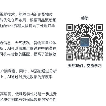
视觉技术，能够自动识别货物位
关闭
还能优化仓库布局，根据商品流动频
化的作业流程大幅提高了处理订单
交通信息、天气状况、货物重量和体
析，AI可以预测运输过程中的潜在
化司机与货物的匹配，提高了运输效
关注我们，交流学习
户满意度。同时，AI还能通过分析
上，AI通过对历史数据的深度学
的高速度、低延迟特性将进一步提升
区块链则能有效保障数据的安全性