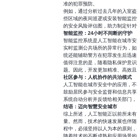
准的犯罪预防。
例如，通过分析过去几年的入室盗
些区域的夜间巡逻或安装智能监控
的安全风险评估图，助力制定针对
智能监控：24小时不间断的守护
智能监控系统是人工智能在城市安
实时监测公共场所的异常行为，如
统还能辅助警方在犯罪发生后迅速
值得注意的是，随着隐私保护意识
题。因此，开发更加精准、高效且
社区参与：人机协作的共治模式
人工智能在城市安全中的应用，不
鼓励居民参与安全监督和信息共享
系统自动分析并反馈给相关部门，
结语：迈向智慧安全城市
综上所述，人工智能正以前所未有
量。然而，技术的快速发展也伴随
程中，必须坚持以人为本的原则，
随着技术的不断成熟和应用场景的