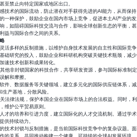
甚至禁止向特定国家或地区出口。
感技术的国际流动，防止潜在对手获得先进的AI能力，从而保
的一种保护，鼓励企业在国内市场上竞争，促进本土AI产业的发
响，如阻碍国际科技交流与合作，影响全球创新生态的平衡，甚
利益与国际合作之间的关系。
略
灵活多样的反制措施，以维护自身技术发展的自主性和国际竞争
I基础研究的投入，鼓励企业和科研机构突破关键技术瓶颈，减
加速技术创新和成果转化。
其他非封锁国家的科技合作，共享研发资源，参与国际标准制定
误解和摩擦。
、软件、数据服务等关键领域，建立多元化的国际供应链体系，
心和生产基地，分散风险。
关法律法规，保护本国企业在国际市场上的合法权益。同时，利
，维护公平贸易原则。
域人才的培养和引进力度，建立国际化的人才交流机制。通过学
新提供持续动力。
的技术封锁与反制措施，是当前国际科技竞争中的复杂议题。面
作的关系，共同推动构建一个健康、可持续的全球AI发展环境。