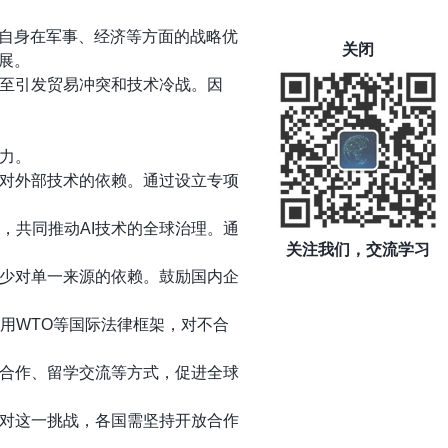
持自身在军事、经济等方面的战略优
关闭
展。
至引发贸易冲突和技术冷战。因
力。
少对外部技术的依赖。通过设立专项
，共同推动AI技术的全球治理。通
关注我们，交流学习
减少对单一来源的依赖。鼓励国内企
用WTO等国际法律框架，对不合
术合作、留学交流等方式，促进全球
对这一挑战，各国需坚持开放合作