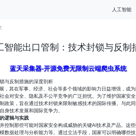
人工智能
文
工智能出口管制：技术封锁与反制
蓝天采集器-开源免费无限制云端爬虫系统
锁与反制措施的深度剖析
发展，其在军事、经济、社会等多个领域的影响力日益增强，成
社会对安全、隐私及不公平竞争的广泛担忧。为了维护国家安全
制政策，旨在通过技术封锁来限制敏感技术的国际传播。与此同
自身技术发展和国际竞争力。
的逻辑与实践
并控制那些可能对国家安全构成威胁的关键AI技术及产品。这
模数据处理与分析能力等。通过立法手段，国家可以明确哪些技