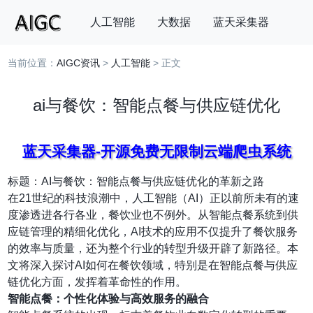
人工智能
大数据
蓝天采集器
当前位置：
AIGC资讯
>
人工智能
> 正文
搜索
ai与餐饮：智能点餐与供应链优化
蓝天采集器-开源免费无限制云端爬虫系统
标题：AI与餐饮：智能点餐与供应链优化的革新之路
在21世纪的科技浪潮中，人工智能（AI）正以前所未有的速
度渗透进各行各业，餐饮业也不例外。从智能点餐系统到供
应链管理的精细化优化，AI技术的应用不仅提升了餐饮服务
的效率与质量，还为整个行业的转型升级开辟了新路径。本
文将深入探讨AI如何在餐饮领域，特别是在智能点餐与供应
链优化方面，发挥着革命性的作用。
智能点餐：个性化体验与高效服务的融合