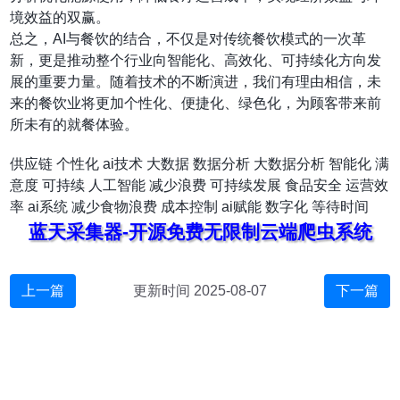
境效益的双赢。
总之，AI与餐饮的结合，不仅是对传统餐饮模式的一次革
新，更是推动整个行业向智能化、高效化、可持续化方向发
展的重要力量。随着技术的不断演进，我们有理由相信，未
来的餐饮业将更加个性化、便捷化、绿色化，为顾客带来前
所未有的就餐体验。
供应链
个性化
ai技术
大数据
数据分析
大数据分析
智能化
满
意度
可持续
人工智能
减少浪费
可持续发展
食品安全
运营效
率
ai系统
减少食物浪费
成本控制
ai赋能
数字化
等待时间
蓝天采集器-开源免费无限制云端爬虫系统
上一篇
更新时间 2025-08-07
下一篇