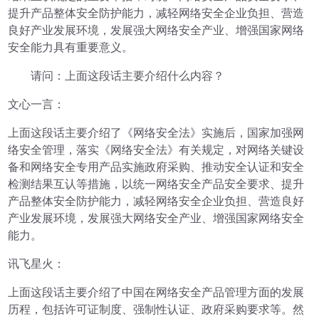
提升产品整体安全防护能力，减轻网络安全企业负担、营造
良好产业发展环境，发展强大网络安全产业、增强国家网络
安全能力具有重要意义。
请问：上面这段话主要介绍什么内容？
文心一言：
上面这段话主要介绍了《网络安全法》实施后，国家加强网
络安全管理，落实《网络安全法》有关规定，对网络关键设
备和网络安全专用产品实施政府采购、推动安全认证和安全
检测结果互认等措施，以统一网络安全产品安全要求、提升
产品整体安全防护能力，减轻网络安全企业负担、营造良好
产业发展环境，发展强大网络安全产业、增强国家网络安全
能力。
讯飞星火：
上面这段话主要介绍了中国在网络安全产品管理方面的发展
历程，包括许可证制度、强制性认证、政府采购要求等。然