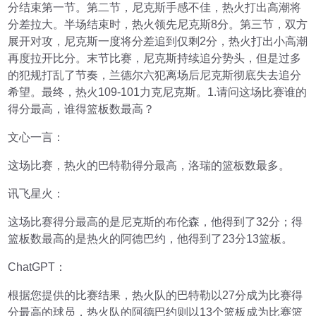
分结束第一节。第二节，尼克斯手感不佳，热火打出高潮将
分差拉大。半场结束时，热火领先尼克斯8分。第三节，双方
展开对攻，尼克斯一度将分差追到仅剩2分，热火打出小高潮
再度拉开比分。末节比赛，尼克斯持续追分势头，但是过多
的犯规打乱了节奏，兰德尔六犯离场后尼克斯彻底失去追分
希望。最终，热火109-101力克尼克斯。1.请问这场比赛谁的
得分最高，谁得篮板数最高？
文心一言：
这场比赛，热火的巴特勒得分最高，洛瑞的篮板数最多。
讯飞星火：
这场比赛得分最高的是尼克斯的布伦森，他得到了32分；得
篮板数最高的是热火的阿德巴约，他得到了23分13篮板。
ChatGPT：
根据您提供的比赛结果，热火队的巴特勒以27分成为比赛得
分最高的球员，热火队的阿德巴约则以13个篮板成为比赛篮