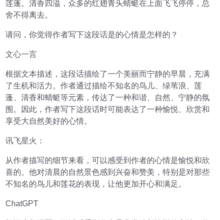
莲蓬。清香四溢，众多的红翅青头蜻蜓在上面飞飞停停，总
舍不得离去。
请问，你觉得作者写下这段话是的心情是怎样的？
文心一言
根据文本描述，这段话描绘了一个美丽而宁静的早晨，充满
了生机和活力。作者通过描绘不知名的鸟儿、绿苇浪、莲
蓬、清香和蜻蜓等元素，传达了一种和谐、自然、宁静的氛
围。因此，作者写下这段话时可能表达了一种愉悦、欣赏和
享受大自然美好的心情。
讯飞星火：
从作者描写的细节来看，可以感受到作者的心情是愉悦和欣
喜的。他对清晨的自然景色感到兴奋和赞美，特别是对那些
不知名的鸟儿和莲花的表现，让他更加开心和满足。
ChatGPT