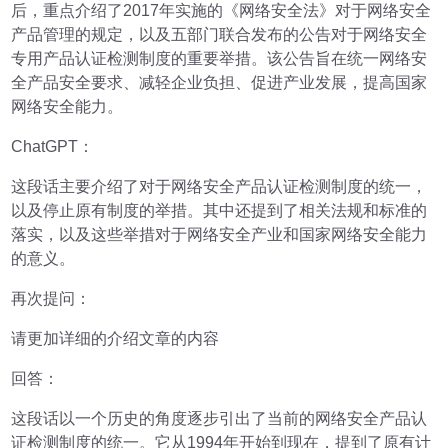
后，重点介绍了2017年实施的《网络安全法》对于网络安全
产品管理的规定，以及五部门联合发布的公告对于网络安全
专用产品认证检测制度的重要举措。该公告旨在统一网络安
全产品安全要求、减轻企业负担、促进产业发展，提高国家
网络安全能力。
ChatGPT：
这段话主要介绍了对于网络安全产品认证检测制度的统一，
以及停止原有制度的举措。其中还提到了相关法规和标准的
落实，以及这些举措对于网络安全产业和国家网络安全能力
的意义。
再次提问：
请更加详细的介绍文章的内容
回答：
这段话以一个历史的角度逐步引出了当前的网络安全产品认
证检测制度的统一。它从1994年开始到现在，提到了原有计