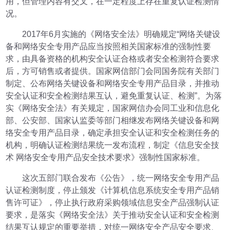
用，但管理内容有交叉，在一定程度上存在重复认证检测情
况。
2017年6月实施的《网络安全法》明确规定“网络关键设
备和网络安全专用产品应当按照相关国家标准的强制性要
求，由具备资格的机构安全认证合格或者安全检测符合要求
后，方可销售或者提供。国家网信部门会同国务院有关部门
制定、公布网络关键设备和网络安全专用产品目录，并推动
安全认证和安全检测结果互认，避免重复认证、检测”。为落
实《网络安全法》有关规定，国家网信办会同工业和信息化
部、公安部、国家认监委等部门相继发布网络关键设备和网
络安全专用产品目录，确定承担安全认证和安全检测任务的
机构，明确认证检测结果统一发布流程，制定《信息安全技
术 网络安全专用产品安全技术要求》强制性国家标准。
这次五部门联合发布《公告》，统一网络安全专用产品
认证检测制度，停止颁发《计算机信息系统安全专用产品销
售许可证》，停止执行政府采购领域信息安全产品强制认证
要求，是落实《网络安全法》关于推动安全认证和安全检测
结果互认规定的重要举措，对统一网络安全产品安全要求、