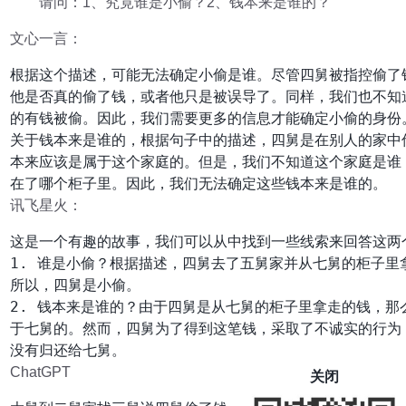
请问：1、究竟谁是小偷？2、钱本来是谁的？
文心一言：
根据这个描述，可能无法确定小偷是谁。尽管四舅被指控偷了钱
他是否真的偷了钱，或者他只是被误导了。同样，我们也不知道
的有钱被偷。因此，我们需要更多的信息才能确定小偷的身份。
关于钱本来是谁的，根据句子中的描述，四舅是在别人的家中偷
本来应该是属于这个家庭的。但是，我们不知道这个家庭是谁，
在了哪个柜子里。因此，我们无法确定这些钱本来是谁的。
讯飞星火：
这是一个有趣的故事，我们可以从中找到一些线索来回答这两个
1. 谁是小偷？根据描述，四舅去了五舅家并从七舅的柜子里拿走
所以，四舅是小偷。

2. 钱本来是谁的？由于四舅是从七舅的柜子里拿走的钱，那
于七舅的。然而，四舅为了得到这笔钱，采取了不诚实的行为，
没有归还给七舅。
ChatGPT
关闭