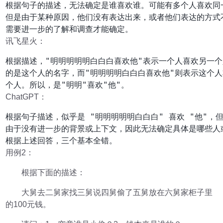
根据句子的描述，无法确定是谁喜欢谁。可能有多个人喜欢同一
但是由于某种原因，他们没有表达出来，或者他们表达的方式不
需要进一步的了解和调查才能确定。
讯飞星火：
根据描述，"明明明明明白白白喜欢他"表示一个人喜欢另一个人
的是这个人的名字，而"明明明明白白白喜欢他"则表示这个人
个人。所以，是"明明"喜欢"他"。
ChatGPT：
根据句子描述，似乎是 "明明明明明白白白" 喜欢 "他"，但
由于没有进一步的背景或上下文，因此无法确定具体是哪些人或
根据上述回答，三个基本全错。
用例2：
根据下面的描述：
大舅去二舅家找三舅说四舅偷了五舅放在六舅家柜子里
的100元钱。