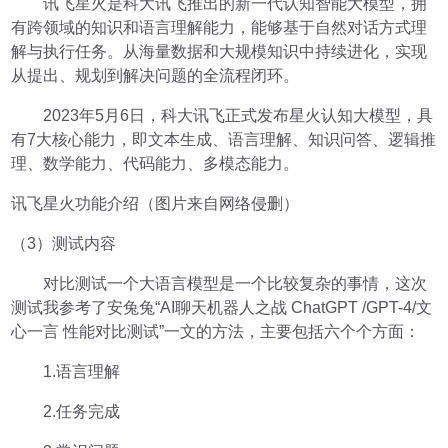
讯飞星火是科大讯飞推出的新一代认知智能大模型，拥
有跨领域的知识和语言理解能力，能够基于自然对话方式理
解与执行任务。从海量数据和大规模知识中持续进化，实现
从提出、规划到解决问题的全流程闭环。
2023年5月6日，科大讯飞正式发布星火认知大模型，具
有7大核心能力，即文本生成、语言理解、知识问答、逻辑推
理、数学能力、代码能力、多模态能力。
讯飞星火功能介绍（图片来自网络侵删）
（3）测试内容
对比测试一个大语言模型是一个比较复杂的事情，这次
测试我参考了安兔兔“AI聊天机器人之战 ChatGPT /GPT-4/文
心一言 性能对比测试”一文的方法，主要包括六个个方面：
1.语言理解
2.任务完成