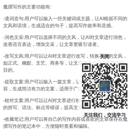
魔撰写作的主要功能有:
-遣词造句:用户可以输入一些关键词或主题，让AI根据不同的
文风和语境，生成适合的句子，提高写作效率和灵感。
-润色文采:用户可以选择不同的文风，让AI对文章进行润色，
改善语言表达，增加文采，让文章更吸引读者。
-改写文风:用户可以让AI对文章进行改写，转换不同的文风，
关闭
如正式、幽默、文艺、商务等，让文章更适合不同的场合和
目的。
-提取文案:用户可以输入一篇文章，让AI提取出文章的核心内
容，生成简洁有力的文案，适用于广告、标题、摘要等。
-校对文案:用户可以让AI对文章进行校对，检查并纠正文章中
的拼写、语法、标点等错误，提高文章的质量和可读性。
关注我们，交流学习
-收藏笔记:用户可以将自己的写作内容或喜欢的文章保存在魔
撰写作的笔记本中，方便随时查看和编辑。