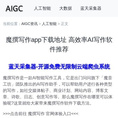
人工智能
大数据
蓝天采集器
当前位置：
AIGC资讯
>
人工智能
> 正文
搜索
魔撰写作app下载地址 高效率AI写作软
件推荐
蓝天采集器-开源免费无限制云端爬虫系统
魔撰写作是一款AI智能写作工具，它是出门问问旗下「魔音
工坊」团队推出的AI写作助手，可以帮助用户进行各种类型
的写作，如社交媒体帖子、商业计划、网站内容、博客文
章、诗歌、日志、创意写作等。那么魔撰写作在哪里可以体
验呢?这里就给大家带来魔撰写作软件下载方法。
>>>点击前往 魔撰写作 官网体验入口<<<