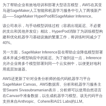
为了帮助企业有效地培训和部署大型语言模型，AWS在其亚
马逊SageMaker人工智能和机器学习服务中引入了两项新产
品——SageMaker HyperPod和SageMaker Inference。
该公司表示，与手动模型训练过程（容易出现延迟、不必要
的支出和其他并发症）相比，HyperPod消除了为训练模型构
建和优化机器学习基础设施的繁重工作，将训练时间减少了
40%。
另一方面，SageMaker Inference旨在帮助企业降低模型部署
成本并减少模型响应中的延迟。为了做到这一点，Inference
允许企业将多个模型部署到同一个云实例中，以便更好地利
用底层加速器。
AWS还更新了针对业务分析师的低代码机器学习平台
SageMaker Canvas。AWS数据库、分析和机器学习服务主
管Swami Sivasubramanian表示，分析师可以使用自然语言
在Canvas中准备数据，以生成机器学习模型。该无代码平台
支持来自Anthropic、Cohere和AI21 Labs的LLM。