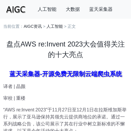
人工智能
大数据
蓝天采集器
当前位置：
AIGC资讯
>
人工智能
> 正文
搜索
盘点AWS re:Invent 2023大会值得关注
的十大亮点
蓝天采集器-开源免费无限制云端爬虫系统
译者 | 晶颜
审校 | 重楼
“AWS re:Invent 2023”于11月27日至12月1日在拉斯维加斯举
行，展示了亚马逊保持其领先云提供商地位的承诺。通过一
系列战略公告，该公司展示了其在行业中树立新标准的不懈
追求。以下是今年活动的十大亮点：