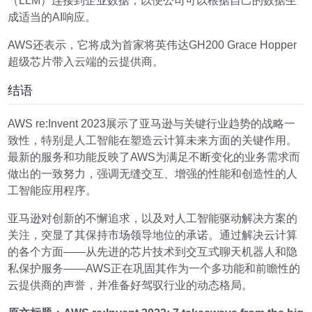
（LLM）连接到企业数据，以便公司可以根据自己的数据生
成适当的AI响应。
AWS还表示，它将成为首家将英伟达GH200 Grace Hopper
超级芯片带入云端的云提供商。
结语
AWS re:Invent 2023展示了亚马逊与关键行业趋势的战略一
致性，特别是人工智能在塑造云计算未来方面的关键作用。
最新的服务和功能反映了AWS为满足不断变化的业务需求而
做出的一致努力，强调无缝交互、增强的性能和创造性的人
工智能应用程序。
亚马逊对创新的不懈追求，以及对人工智能驱动解决方案的
关注，突显了其保持市场领导地位的承诺。通过解决云计算
的各个方面——从先进的芯片技术到交互式聊天机器人和隐
私保护服务——AWS正在巩固其作为一个多功能和前瞻性的
云提供商的声誉，并准备好驾驭行业的动态格局。