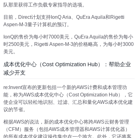
队那里获得工作负载专家指导的选项。
目前，Direct计划支持IonQ Aria、QuEra Aquila和Rigetti
Aspen-M-3量子计算机的预订。
IonQ的售价为每小时7000美元，QuEra Aquila的售价为每小
时2500美元，Rigetti Aspen-M-3的价格略高，为每小时3000
美元。
成本优化中心（Cost Optimization Hub）：帮助企业
减少开支
re:Invent宣布的更新包括一个新的AWS计费和成本管理功
能，称为AWS成本优化中心
（Cost Optimization Hub）
，它
使企业可以轻松地识别、过滤、汇总和量化AWS成本优化建
议的节省。
根据
AWS
的说法，新的
成本优化中心
将跨AWS云财务管理
（
CFM
）
服务
（
包括AWS成本管理器和AWS计算优化器
）
的所有成本优化建议操作集中在一个地方。
此外，
它
还
将客