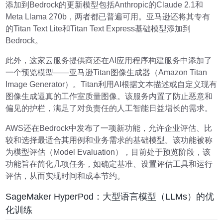
添加到Bedrock的更新模型包括Anthropic的Claude 2.1和
Meta Llama 270b，两者都已普遍可用。亚马逊还将其专有
的Titan Text Lite和Titan Text Express基础模型添加到
Bedrock。
此外，这家云服务提供商还在AI应用程序构建服务中添加了
一个预览模型——亚马逊Titan图像生成器（Amazon Titan
Image Generator）。Titan利用AI根据文本描述或自定义现有
图像生成逼真的工作室质量图像。该服务内置了防止恶意和
偏见的护栏，满足了对负责任的人工智能日益增长的需求。
AWS还在Bedrock中发布了一项新功能，允许企业评估、比
较和选择最适合其用例和业务需求的基础模型。该功能被称
为模型评估（Model Evaluation），目前处于预览阶段，该
功能旨在简化几项任务，如确定基准、设置评估工具和运行
评估，从而实现时间和成本节约。
SageMaker HyperPod：大型语言模型（LLMs）的优
化训练