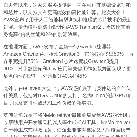
自去年以来，这家云服务提供商一直在强化其基础设施功能
和芯片，以支持具有更高能效的高性能计算。此次大会上，
AWS宣布了用于人工智能模型训练和推理的芯片技术的最新
进展。专为模型训练而设计的AWS Trainium2，承诺比其前
身提高4倍的性能和2倍的能源效率。
在推理方面，AWS发布了全新一代Graviton处理器——
Amazon Graviton4。相比Graviton3，它的核心多出50%，内
存带宽提升75%，Graviton4芯片速度较Graviton3提升
30%，对于数据库和Java应用等关键工作负载方面实现了更
显著的性能提升，分别提升40%和45%。
此外，在re:Invent大会上，AWS还扩展了与英伟达的合作伙
伴关系，包括对DGX Cloud的支持、名为Ceiba的新GPU项
目，以及支持生成式AI工作负载的新实例。
英伟达也分享了将NeMo retriver微服务集成到AWS的计划，
以帮助用户开发聊天机器人等生成式AI工具。NeMo retriver
是一种生成式AI微服务，使企业能够将自定义大型语言模型