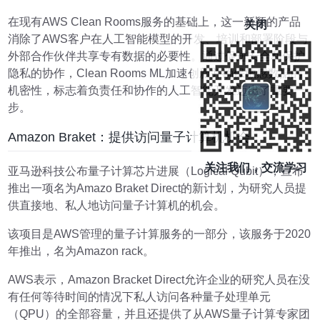
在现有AWS Clean Rooms服务的基础上，这一新颖的产品
关闭
消除了AWS客户在人工智能模型的开发、培训和部署阶段与
外部合作伙伴共享专有数据的必要性。通过促进安全和保护
隐私的协作，Clean Rooms ML加速创新并确保敏感数据的
机密性，标志着负责任和协作的人工智能开发迈出了重要一
步。
Amazon Braket：提供访问量子计算机机会
关注我们，交流学习
亚马逊科技公布量子计算芯片进展（Logical Qubit），宣布
推出一项名为Amazo Braket Direct的新计划，为研究人员提
供直接地、私人地访问量子计算机的机会。
该项目是AWS管理的量子计算服务的一部分，该服务于2020
年推出，名为Amazon rack。
AWS表示，Amazon Bracket Direct允许企业的研究人员在没
有任何等待时间的情况下私人访问各种量子处理单元
（QPU）的全部容量，并且还提供了从AWS量子计算专家团