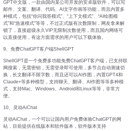
GPT中文版，一款由国内某公司开发的安卓版软件，可以写
邮件、文案、翻译、代码、AI文字作画等功能，而且内置多
种模式，包括“你问我答模式”、“上下文模式”、“AI绘图模
式”和“急速模式”等等，不过正式版有次数限制，网友拿来解
锁了，直接超级永久VIP无限制次数使用，而且国内网络可
以直接使用，有这方面需求的用户可以下载体验。
9、免费ChatGPT客户端ShellGPT
ShellGPT是一个免费多功能免费ChatGPT客户端，已支持联
网搜索，无需密钥，无需登录即可使用，多节点自动测速切
换，长文翻译不限字数，而且还可以AI作图，内置GPT4和
Claude+等多种模型，支持聊天、翻译、AI作图等等多种模
式，支持Mac、Windows、Android和Linux等等，非常方
便。
10、灵动AiChat
灵动AiChat，一个可以让国内用户免费体验ChatGPT的网
站，目前提供在线版本和软件版本，软件版本支持