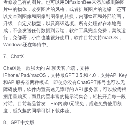
者修改已有的图片。也可以用DiffusionBee来添加或删除图
片中的物体，改变图片的风格，或者扩展图片的边缘，还可
以文本到图像和图像到图像的转换，内部绘画和外部绘画，
升级，自定义模型，以及高级选项。所有处理都在本地完
成，不会发送任何数据到云端，软件工具完全免费，离线运
行，免部署，小白也能很好使用，软件目前支持macOS，
Windows还在等待中。
7、ChatX
ChatX是一款强大的 AI 聊天客户端，支持
iPhone/iPad/macOS，支持最GPT 3.5 和 4.0，支持API Key
和API服务器两种模式，即使你没有ChatGPT账号也可以无
障碍使用，软件内置高速无障碍的 API 服务器，可以按需根
据用量购买，而且内置丰富的提示词集合，轻松开启每一段
对话。目前新品首发，Pro内购0元限免，赠送免费使用额
度，感兴趣的同学可以下载体验。
8、GPT中文版