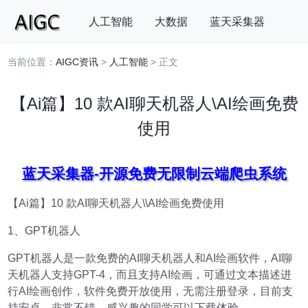
人工智能
大数据
蓝天采集器
当前位置：
AIGC资讯
>
人工智能
> 正文
搜索
【Ai篇】10 款AI聊天机器人\AI绘画免费
使用
蓝天采集器-开源免费无限制云端爬虫系统
【Ai篇】10 款AI聊天机器人\\AI绘画免费使用
1、GPT机器人
GPT机器人是一款免费的AI聊天机器人和AI绘画软件，AI聊
天机器人支持GPT-4，而且支持AI绘画，可通过文本描述进
行AI绘画创作，软件免费开放使用，无需注册登录，目前支
持安卓，非常不错，感兴趣的同学可以下载体验。