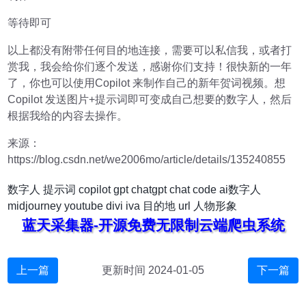
等待即可
以上都没有附带任何目的地连接，需要可以私信我，或者打
赏我，我会给你们逐个发送，感谢你们支持！很快新的一年
了，你也可以使用Copilot 来制作自己的新年贺词视频。想
Copilot 发送图片+提示词即可变成自己想要的数字人，然后
根据我给的内容去操作。
来源：
https://blog.csdn.net/we2006mo/article/details/135240855
数字人
提示词
copilot
gpt
chatgpt
chat
code
ai数字人
midjourney
youtube
divi
iva
目的地
url
人物形象
蓝天采集器-开源免费无限制云端爬虫系统
上一篇
更新时间 2024-01-05
下一篇