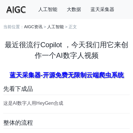
人工智能
大数据
蓝天采集器
当前位置：
AIGC资讯
>
人工智能
> 正文
搜索
最近很流行Copilot ，今天我们用它来创
作一个AI数字人视频
蓝天采集器-开源免费无限制云端爬虫系统
先看下成品
这是AI数字人用HeyGen合成
整体的流程