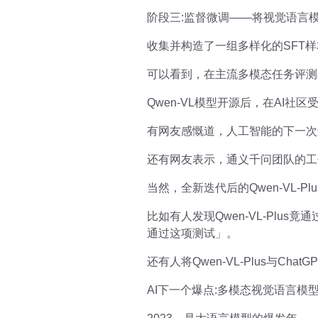
阶段三:监督微调——将视觉语言
收集并构造了一组多样化的SFT
可以看到，在主流多模态任务评测
Qwen-VL模型开源后，在AI社
有网友感慨道，人工智能的下一次进
还有网友表示，通义千问团队的工
当然，全新迭代后的Qwen-VL-
比如有人发现Qwen-VL-Pl
通过这项测试」。
还有人将Qwen-VL-Plus与C
AI下一个爆点:多模态视觉语言模