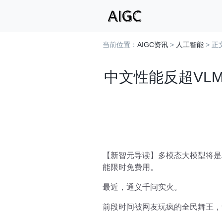
当前位置：
AIGC资讯
>
人工智能
> 正
中文性能反超VLM
【新智元导读】多模态大模型将是A
能限时免费用。
最近，通义千问实火。
前段时间被网友玩疯的全民舞王，