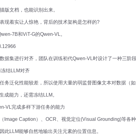
描版文档，也能识别出来。
表现着实让人惊艳，背后的技术架构是怎样的?
-7B和ViT-G的Qwen-VL。
8.12966
数据集进行对齐，团队在训练初代Qwen-VL时设计了一种三阶
冻结LLM对齐
务泛化性能较差，所以使用大量的弱监督图像文本对数据（如LA
生成能力，还需冻结LLM。
en-VL完成多样下游任务的能力
ge Caption）、OCR、视觉定位(Visual Grounding
因此LLM能够自然地输出关注元素的位置信息。