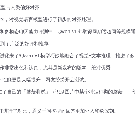
模型与人类偏好对齐
样本，对视觉语言模型进行了初步的对齐处理。
和多模态聊天能力评测中，Qwen-VL都取得同期远超同等规模
区受到了广泛的好评和推荐。
化来了!Qwen-VL模型巧妙地融合了视觉+文本推理，推进了
作非常出色和认真，尤其是新发布的版本，绝对优秀。
Plus性能更是大幅提升，网友纷纷开启测试。
us竟通过了自己的「蘑菇测试」（识别图片中某个特定种类的蘑菇）
hatGPT进行了对比，通义千问模型的回答更加让人印象深刻。
型