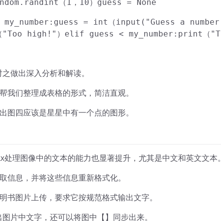
andom.randint（1，10）
guess = None
 my_number:
guess = int（input("Guess a number
（"Too high!"）
elif guess < my_number:
print（"T
就能对之做出深入分析和解读。
帮我们整理成表格的形式，简洁直观。
出图四应该是星星中有一个点的图形。
us/Max处理图像中的文本的能力也显著提升，尤其是中文和英文文本
取信息，并将这些信息重新格式化。
明书图片上传，要求它按规范格式输出文字。
识别出图片中文字，还可以将图中【】同步出来。