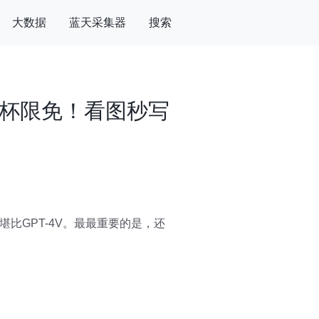
大数据
蓝天采集器
搜索
超大杯限免！看图秒写
比GPT-4V。最最重要的是，还