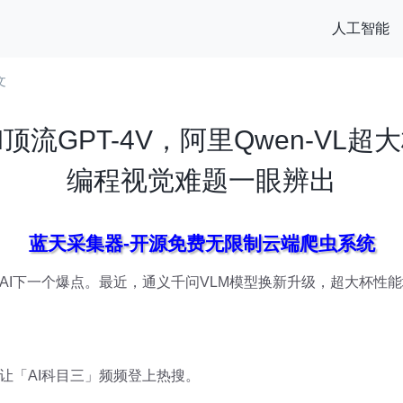
人工智能
文
顶流GPT-4V，阿里Qwen-VL
编程视觉难题一眼辨出
蓝天采集器-开源免费无限制云端爬虫系统
I下一个爆点。最近，通义千问VLM模型换新升级，超大杯性能堪
让「AI科目三」频频登上热搜。