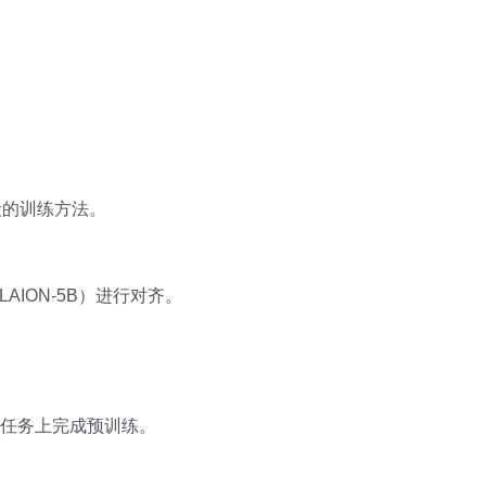
段的训练方法。
ION-5B）进行对齐。
)等各种任务上完成预训练。