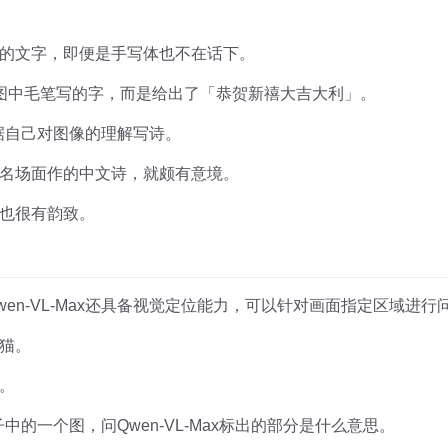
的文字，即便是手写体也不在话下。
对图中毛笔写的字，而是给出了「恭贺新禧大吉大利」。
能根据自己对图像的理解写诗。
名场面作的中文诗，就颇有意境。
也很有韵致。
en-VL-Max还具备视觉定位能力，可以针对画面指定区域进行
猫。
。
y帖子中的一个图，问Qwen-VL-Max标出的部分是什么意思。