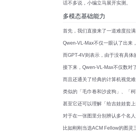
话不多说，小编立马展开实测。
多模态基础能力
首先，我们直接来了一道难度拉满
Qwen-VL-Max不仅一眼认了
而GPT-4V则表示，由于没有具
接下来，Qwen-VL-Max不仅数
而且还通关了经典的计算机视觉难
类似的「毛巾卷和沙皮狗」、「柯
甚至它还可以理解「给吉娃娃套上
对于在一张图里分别辨认多个名人这
比如刚刚当选ACM Fellow的图