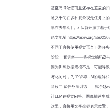
甚至写满笔记而且还存在遮盖的扫
通义千问在多种复杂视觉任务上的
早在去年8月，团队就开源了基于Qwen
论文地址:https://arxiv.org/abs/230
不同于直接使用视觉语言下游任务
阶段一:预训练——将视觉编码器与
因为训练数据规模不足，可能导致任
与此同时，为了保留LLM的理解和
阶段二:多任务预训练——赋予Qw
让LLM在视觉问答、图像描述生成（Ima
这里，直接用文字坐标表示位置，