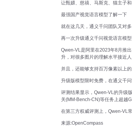
让甄嬛、慈禧、马斯克、猫主子和
最强国产视觉语言模型了解一下
就在这几天，通义千问团队又对多
再一次升级通义千问视觉语言模型Qw
Qwen-VL是阿里在2023年8
升，对很多图片的理解水平接近人
并且，还能够支持百万像素以上的
升级版模型限时免费，在通义千问官
评测结果显示，Qwen-VL的升级
关(MM-Bench-CN)等任务上超
在第三方权威评测上，Qwen-VL
来源:OpenCompass