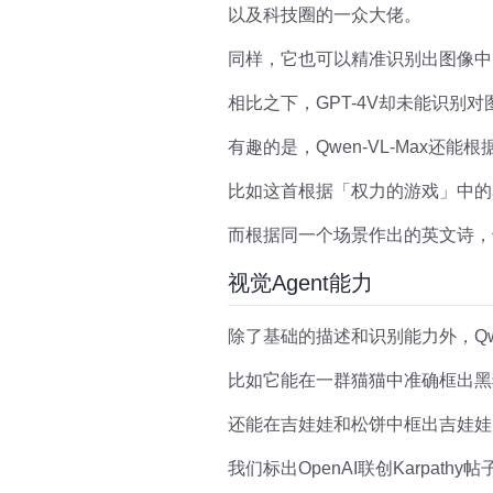
以及科技圈的一众大佬。
同样，它也可以精准识别出图像中
相比之下，GPT-4V却未能识别
有趣的是，Qwen-VL-Max还
比如这首根据「权力的游戏」中的
而根据同一个场景作出的英文诗，
视觉Agent能力
除了基础的描述和识别能力外，Qw
比如它能在一群猫猫中准确框出黑
还能在吉娃娃和松饼中框出吉娃娃
我们标出OpenAI联创Karpath