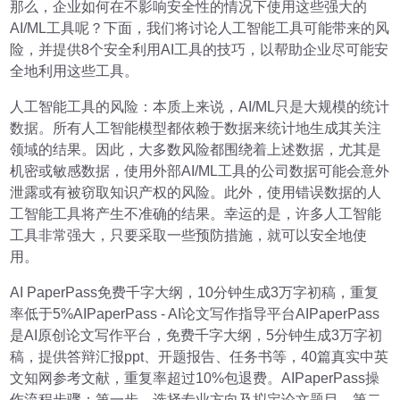
那么，企业如何在不影响安全性的情况下使用这些强大的
AI/ML工具呢？下面，我们将讨论人工智能工具可能带来的风
险，并提供8个安全利用AI工具的技巧，以帮助企业尽可能安
全地利用这些工具。
人工智能工具的风险：本质上来说，AI/ML只是大规模的统计
数据。所有人工智能模型都依赖于数据来统计地生成其关注
领域的结果。因此，大多数风险都围绕着上述数据，尤其是
机密或敏感数据，使用外部AI/ML工具的公司数据可能会意外
泄露或有被窃取知识产权的风险。此外，使用错误数据的人
工智能工具将产生不准确的结果。幸运的是，许多人工智能
工具非常强大，只要采取一些预防措施，就可以安全地使
用。
AI PaperPass免费千字大纲，10分钟生成3万字初稿，重复
率低于5%AIPaperPass - AI论文写作指导平台AIPaperPass
是AI原创论文写作平台，免费千字大纲，5分钟生成3万字初
稿，提供答辩汇报ppt、开题报告、任务书等，40篇真实中英
文知网参考文献，重复率超过10%包退费。AIPaperPass操
作流程步骤：第一步、选择专业方向及拟定论文题目，第二