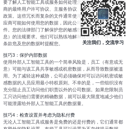
要了解人工智能工具或服务如何处理您的数据，请阅读供应
商的最终用户许可协议、主服务协议、条款和条件以及隐私
政策。这些冗长而复杂的文件通常使用笼统的语言来模糊供
应商可能如何使用您的数据，因此公司律师应该审查这些文
件。您的法律部门了解保护您的敏感数据（包括个人身份信
息）的法规要求。他们可以熟练地解释这些文件，并在任何
关注我们，交流学习
条款危及您的数据时提醒您。
技巧3：保护内部数据
使用外部人工智能工具的一个简单风险是，员工（有意或无
意）可能与该工具共享敏感或机密数据，从而导致数据被滥
用。为了减轻这种威胁，公司必须确保对可以访问机密或敏
感数据的人员应用最小特权原则。不幸的是，一些组织没有
充分阻止员工访问他们职责以外的公司数据。如果您限制员
工只访问他们需要的精确数据，就可以最大限度地减少他们
可能泄露给外部人工智能工具的数据量。
技巧4：检查设置并考虑为隐私付费
无论人工智能工具或服务是免费的还是付费的，它们通常都
有额外的隐私设置。有些工具可以设置为不存储提示数据。