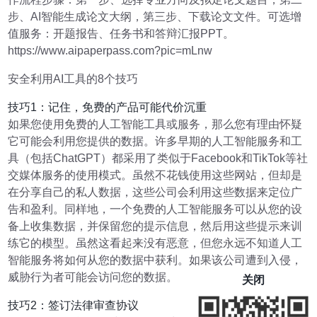
步、AI智能生成论文大纲，第三步、下载论文文件。可选增
值服务：开题报告、任务书和答辩汇报PPT。
https://www.aipaperpass.com?pic=mLnw
安全利用AI工具的8个技巧
技巧1：记住，免费的产品可能代价沉重
如果您使用免费的人工智能工具或服务，那么您有理由怀疑
它可能会利用您提供的数据。许多早期的人工智能服务和工
具（包括ChatGPT）都采用了类似于Facebook和TikTok等社
交媒体服务的使用模式。虽然不花钱使用这些网站，但却是
在分享自己的私人数据，这些公司会利用这些数据来定位广
告和盈利。同样地，一个免费的人工智能服务可以从您的设
备上收集数据，并保留您的提示信息，然后用这些提示来训
练它的模型。虽然这看起来没有恶意，但您永远不知道人工
智能服务将如何从您的数据中获利。如果该公司遭到入侵，
威胁行为者可能会访问您的数据。
关闭
技巧2：签订法律审查协议