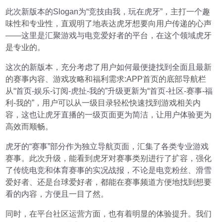
此次新版本的Slogan为“竞技由我，玩在虎牙”，主打一个趣
味性和专业性，直观明了地表达虎牙想要向用户传递的心声
——这里是汇聚游戏与电竞爱好者的平台，在这个领域虎牙
是专业的。
这次的新版本，充分考虑了用户如何最便捷找到全面且最新
的赛事内容、游戏攻略和福利需求:APP首页的底部导航栏
从“首页-娱乐-订阅-虎扯-我的”升级更新为“首页-社区-赛事-福
利-我的”，用户可以从一级目录轻松快速找到游戏相关内
容，这也让虎牙直播的一级页面更为简洁，让用户体验更为
高效而顺畅。
虎牙的“赛事”部分作为独立导航页面，汇集了各类专业游戏
赛事。此次升级，能看到虎牙对赛事类别进行了扩容，强化
了传统电竞和体育赛事的实况战报，不论是电竞粉丝、滑雪
爱好者、还是台球爱好者，都能在赛事频道方便地找到想要
看的内容，方便且一目了然。
同时，在平台社区运营方面，也有着明显的体验提升。我们