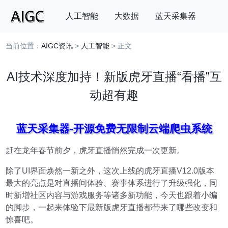
人工智能
大数据
蓝天采集器
当前位置：
AIGC资讯
>
人工智能
> 正文
搜索
AI技术深度加持！新版虎牙直播“看播”互
动超有趣
蓝天采集器-开源免费无限制云端爬虫系统
赶在龙年春节前夕，虎牙直播悄然完成一次更新。
除了UI界面焕然一新之外，这次上线的虎牙直播V12.0版本
最大的亮点是对直播间体验、赛事体系进行了升级强化，同
时新增社区内容与游戏服务等诸多新功能，今天也跟着小编
的脚步，一起来体验下最新版虎牙直播都带来了哪些改变和
惊喜吧。